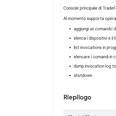
Console principale di TradeFe
Al momento supporta opera
aggiungi un comando d
elenca i dispositivi e il
list invocations in pro
elencare i comandi in 
dump invocation log to
shutdown
Riepilogo