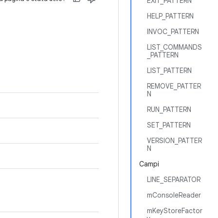
EXIT_PATTERN
HELP_PATTERN
INVOC_PATTERN
LIST_COMMANDS
_PATTERN
LIST_PATTERN
REMOVE_PATTER
N
RUN_PATTERN
SET_PATTERN
VERSION_PATTER
N
Campi
LINE_SEPARATOR
mConsoleReader
mKeyStoreFactor