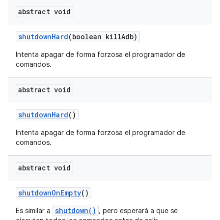
abstract void
shutdown
Hard
(boolean kill
Adb)
Intenta apagar de forma forzosa el programador de
comandos.
abstract void
shutdown
Hard
()
Intenta apagar de forma forzosa el programador de
comandos.
abstract void
shutdown
On
Empty
()
shutdown()
Es similar a
, pero esperará a que se