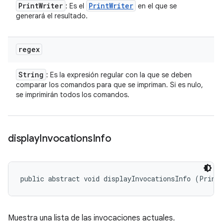
Print
Writer
Print
Writer
: Es el
en el que se
generará el resultado.
regex
String
: Es la expresión regular con la que se deben
comparar los comandos para que se impriman. Si es nulo,
se imprimirán todos los comandos.
display
Invocations
Info
public abstract void displayInvocationsInfo (Print
Muestra una lista de las invocaciones actuales.