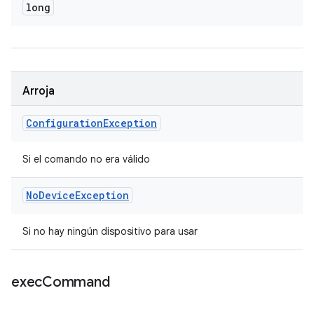
long
Arroja
Configuration
Exception
Si el comando no era válido
No
Device
Exception
Si no hay ningún dispositivo para usar
exec
Command