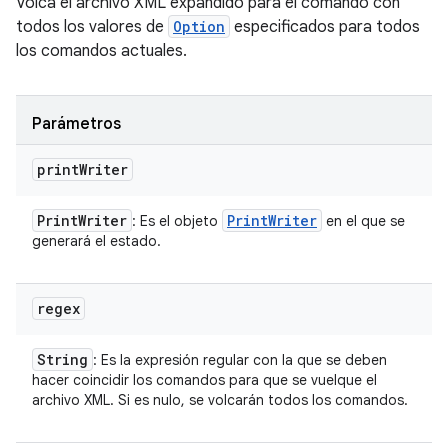
Volca el archivo XML expandido para el comando con
todos los valores de
Option
especificados para todos
los comandos actuales.
Parámetros
print
Writer
Print
Writer
Print
Writer
: Es el objeto
en el que se
generará el estado.
regex
String
: Es la expresión regular con la que se deben
hacer coincidir los comandos para que se vuelque el
archivo XML. Si es nulo, se volcarán todos los comandos.