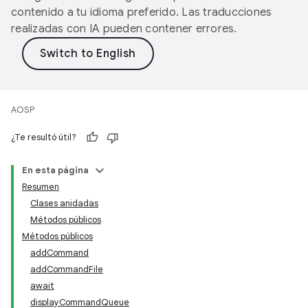
contenido a tu idioma preferido. Las traducciones
realizadas con IA pueden contener errores.
AOSP
¿Te resultó útil?
En esta página
Resumen
Clases anidadas
Métodos públicos
Métodos públicos
addCommand
addCommandFile
await
displayCommandQueue