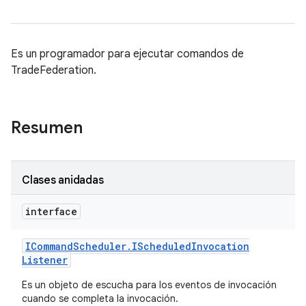
Es un programador para ejecutar comandos de
TradeFederation.
Resumen
Clases anidadas
interface
ICommand
Scheduler
.
IScheduled
Invocation
Listener
Es un objeto de escucha para los eventos de invocación
cuando se completa la invocación.