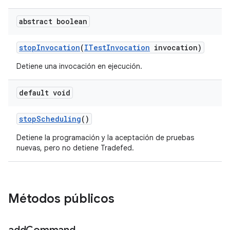
abstract boolean
stop
Invocation
(
ITest
Invocation
invocation)
Detiene una invocación en ejecución.
default void
stop
Scheduling
()
Detiene la programación y la aceptación de pruebas
nuevas, pero no detiene Tradefed.
Métodos públicos