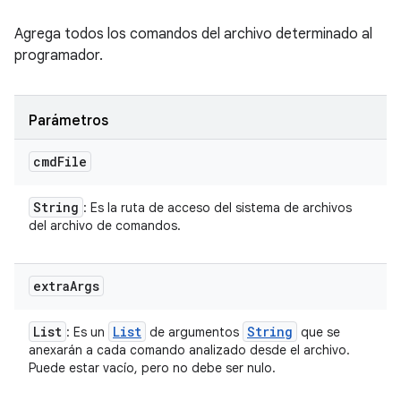
Agrega todos los comandos del archivo determinado al
programador.
Parámetros
cmd
File
String
: Es la ruta de acceso del sistema de archivos
del archivo de comandos.
extra
Args
List
List
String
: Es un
de argumentos
que se
anexarán a cada comando analizado desde el archivo.
Puede estar vacío, pero no debe ser nulo.