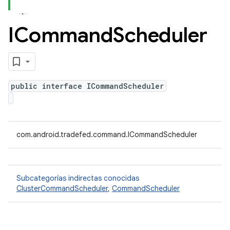
ICommand
Scheduler
public interface ICommandScheduler
com.android.tradefed.command.ICommandScheduler
Subcategorías indirectas conocidas
ClusterCommandScheduler
,
CommandScheduler