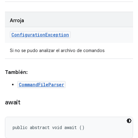
Arroja
Configuration
Exception
Si no se pudo analizar el archivo de comandos
También:
CommandFileParser
await
public abstract void await ()