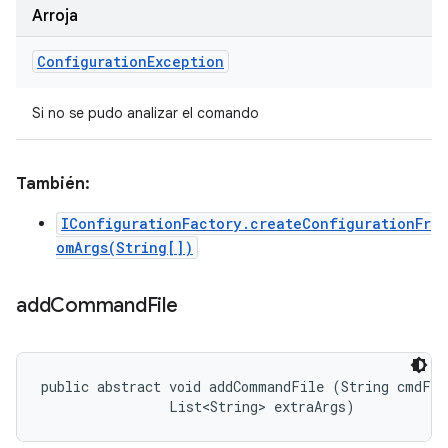
Arroja
Configuration
Exception
Si no se pudo analizar el comando
También:
IConfigurationFactory.createConfigurationFr
omArgs(String[])
add
Command
File
public abstract void addCommandFile (String cmdFile
                List<String> extraArgs)