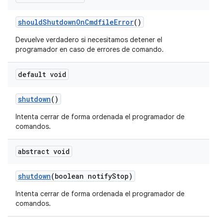
should
Shutdown
On
Cmdfile
Error
()
Devuelve verdadero si necesitamos detener el
programador en caso de errores de comando.
default void
shutdown
()
Intenta cerrar de forma ordenada el programador de
comandos.
abstract void
shutdown
(boolean notify
Stop)
Intenta cerrar de forma ordenada el programador de
comandos.