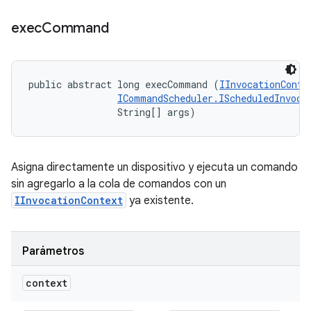
exec
Command
public abstract long execCommand (
IInvocationConte
ICommandScheduler.IScheduledInvoca
                String[] args)
Asigna directamente un dispositivo y ejecuta un comando
sin agregarlo a la cola de comandos con un
IInvocationContext
ya existente.
Parámetros
context