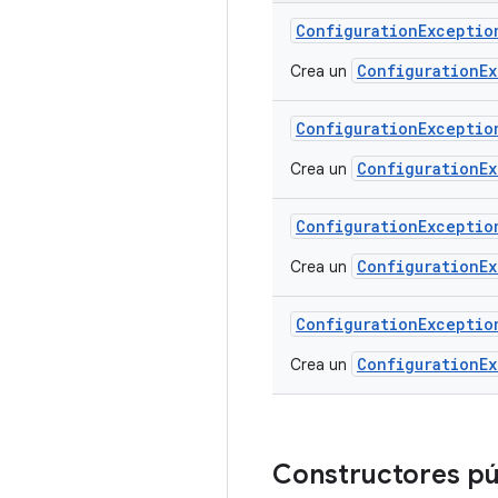
Configuration
Exceptio
ConfigurationE
Crea un
Configuration
Exceptio
ConfigurationE
Crea un
Configuration
Exceptio
ConfigurationE
Crea un
Configuration
Exceptio
ConfigurationE
Crea un
Constructores pú