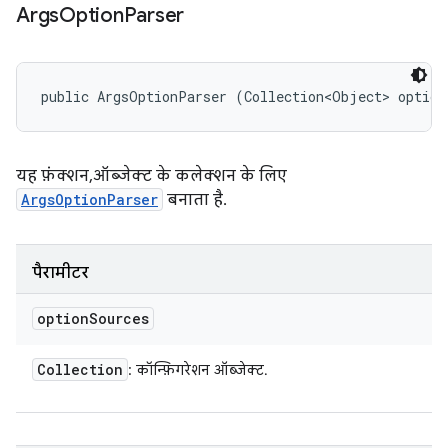
Args
Option
Parser
public ArgsOptionParser (Collection<Object> option
यह फ़ंक्शन, ऑब्जेक्ट के कलेक्शन के लिए
ArgsOptionParser
बनाता है.
पैरामीटर
option
Sources
Collection
: कॉन्फ़िगरेशन ऑब्जेक्ट.