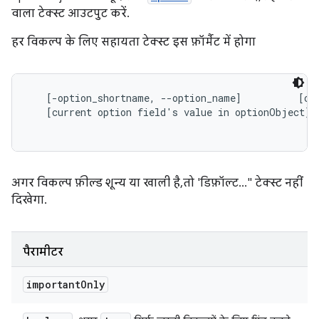
वाला टेक्स्ट आउटपुट करें.
हर विकल्प के लिए सहायता टेक्स्ट इस फ़ॉर्मैट में होगा
   [-option_shortname, --option_name]          [opt
   [current option field's value in optionObject]

अगर विकल्प फ़ील्ड शून्य या खाली है, तो 'डिफ़ॉल्ट..." टेक्स्ट नहीं
दिखेगा.
पैरामीटर
important
Only