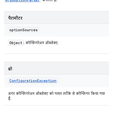
बनाता है.
पैरामीटर
option
Sources
Object
: कॉन्फ़िगरेशन ऑब्जेक्ट.
थ्रो
Configuration
Exception
अगर कॉन्फ़िगरेशन ऑब्जेक्ट को गलत तरीके से कॉन्फ़िगर किया गया
है.