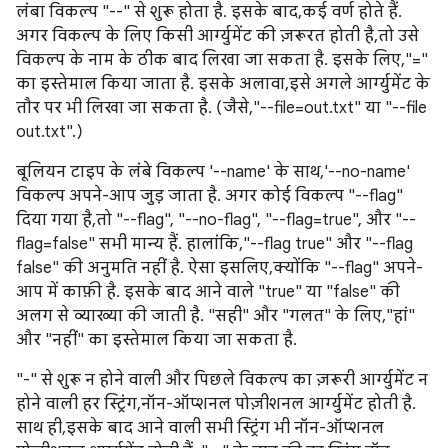
लंबा विकल्प "--" से शुरू होता है. इसके बाद, कई वर्ण होते हैं.
अगर विकल्प के लिए किसी आर्ग्युमेंट की ज़रूरत होती है, तो उसे
विकल्प के नाम के ठीक बाद लिखा जा सकता है. इसके लिए, "="
का इस्तेमाल किया जाता है. इसके अलावा, इसे अगले आर्ग्युमेंट के
तौर पर भी लिखा जा सकता है. (जैसे, "--file=out.txt" या "--file
out.txt".)
बूलियन टाइप के लंबे विकल्प '--name' के साथ, '--no-name'
विकल्प अपने-आप जुड़ जाता है. अगर कोई विकल्प "--flag"
दिया गया है, तो "--flag", "--no-flag", "--flag=true", और "--
flag=false" सभी मान्य हैं. हालांकि, "--flag true" और "--flag
false" की अनुमति नहीं है. ऐसा इसलिए, क्योंकि "--flag" अपने-
आप में काफ़ी है. इसके बाद आने वाले "true" या "false" की
अलग से व्याख्या की जाती है. "सही" और "गलत" के लिए, "हां"
और "नहीं" का इस्तेमाल किया जा सकता है.
"-" से शुरू न होने वाली और पिछले विकल्प का ज़रूरी आर्ग्युमेंट न
होने वाली हर स्ट्रिंग, नॉन-ऑप्शनल पोज़ीशनल आर्ग्युमेंट होती है.
साथ ही, इसके बाद आने वाली सभी स्ट्रिंग भी नॉन-ऑप्शनल