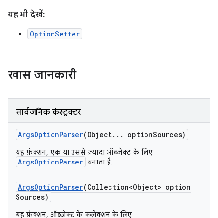
यह भी देखें:
OptionSetter
खास जानकारी
सार्वजनिक कंस्ट्रक्टर
Args
Option
Parser
(Object
.
.
.
option
Sources)
यह फ़ंक्शन, एक या उससे ज़्यादा ऑब्जेक्ट के लिए
ArgsOptionParser
बनाता है.
Args
Option
Parser
(Collection<Object> option
Sources)
यह फ़ंक्शन, ऑब्जेक्ट के कलेक्शन के लिए