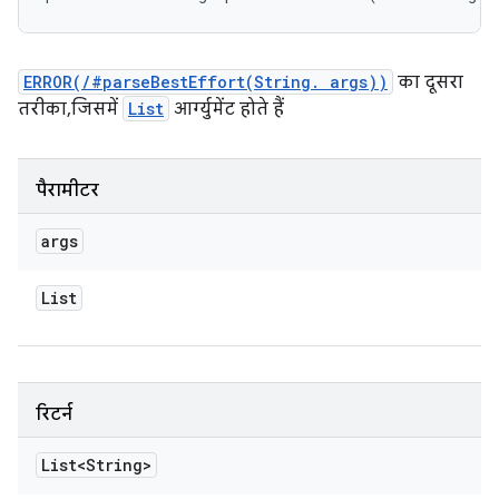
ERROR(/#parseBestEffort(String. args))
का दूसरा
तरीका, जिसमें
List
आर्ग्युमेंट होते हैं
पैरामीटर
args
List
रिटर्न
List<String>