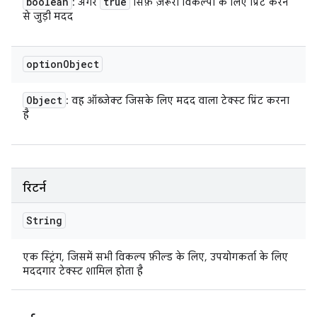
boolean
true
: अगर
सिर्फ़ ज़रूरी विकल्पों के लिए प्रिंट करने
से जुड़ी मदद
option
Object
Object
: वह ऑब्जेक्ट जिसके लिए मदद वाला टेक्स्ट प्रिंट करना
है
रिटर्न
String
एक स्ट्रिंग, जिसमें सभी विकल्प फ़ील्ड के लिए, उपयोगकर्ता के लिए
मददगार टेक्स्ट शामिल होता है