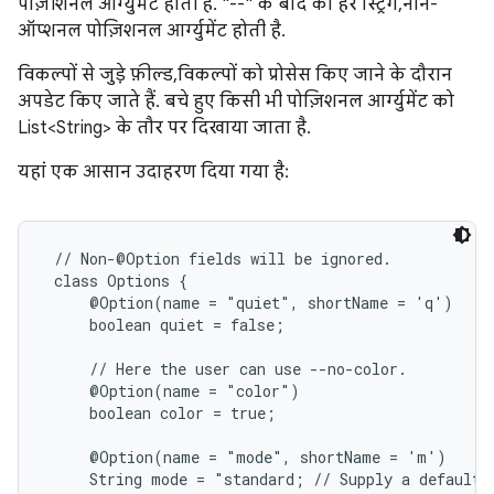
पोज़ीशनल आर्ग्युमेंट होती हैं. "--" के बाद की हर स्ट्रिंग, नॉन-
ऑप्शनल पोज़िशनल आर्ग्युमेंट होती है.
विकल्पों से जुड़े फ़ील्ड, विकल्पों को प्रोसेस किए जाने के दौरान
अपडेट किए जाते हैं. बचे हुए किसी भी पोज़िशनल आर्ग्युमेंट को
List<String> के तौर पर दिखाया जाता है.
यहां एक आसान उदाहरण दिया गया है:
 // Non-@Option fields will be ignored.

 class Options {

     @Option(name = "quiet", shortName = 'q')

     boolean quiet = false;

     // Here the user can use --no-color.

     @Option(name = "color")

     boolean color = true;

     @Option(name = "mode", shortName = 'm')

     String mode = "standard; // Supply a default j