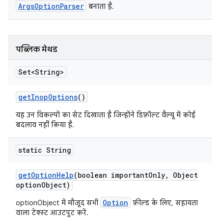
ArgsOptionParser
बनाता है.
पब्लिक मेथड
Set<String>
get
Inop
Options
()
यह उन विकल्पों का सेट दिखाता है जिन्होंने डिफ़ॉल्ट वैल्यू में कोई
बदलाव नहीं किया है.
static String
get
Option
Help
(boolean important
Only
,
Object
option
Object)
Option
optionObject में मौजूद सभी
फ़ील्ड के लिए, सहायता
वाला टेक्स्ट आउटपुट करें.