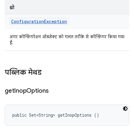
थ्रो
Configuration
Exception
अगर कॉन्फ़िगरेशन ऑब्जेक्ट को गलत तरीके से कॉन्फ़िगर किया गया
है.
पब्लिक मेथड
get
Inop
Options
public Set<String> getInopOptions ()