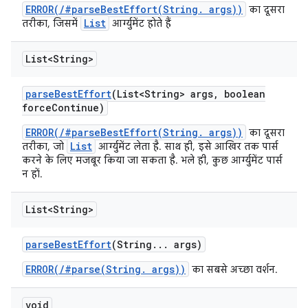
ERROR(/#parseBestEffort(String. args))
का दूसरा
List
तरीका, जिसमें
आर्ग्युमेंट होते हैं
List<String>
parse
Best
Effort
(List<String> args
,
boolean
force
Continue)
ERROR(/#parseBestEffort(String. args))
का दूसरा
List
तरीका, जो
आर्ग्युमेंट लेता है. साथ ही, इसे आखिर तक पार्स
करने के लिए मजबूर किया जा सकता है. भले ही, कुछ आर्ग्युमेंट पार्स
न हों.
List<String>
parse
Best
Effort
(String
.
.
.
args)
ERROR(/#parse(String. args))
का सबसे अच्छा वर्शन.
void