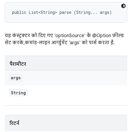
public List<String> parse (String... args)
यह कंस्ट्रक्टर को दिए गए 'optionSource' के @Option फ़ील्ड
सेट करके, कमांड-लाइन आर्ग्युमेंट 'args' को पार्स करता है.
पैरामीटर
args
String
रिटर्न