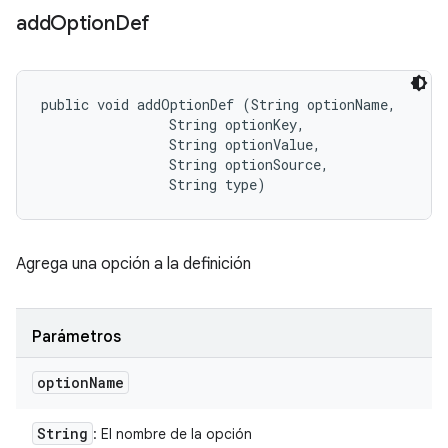
add
Option
Def
public void addOptionDef (String optionName, 

                String optionKey, 

                String optionValue, 

                String optionSource, 

                String type)
Agrega una opción a la definición
Parámetros
option
Name
String
: El nombre de la opción