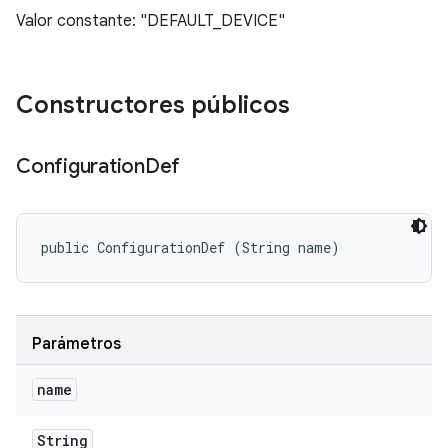
Valor constante: "DEFAULT_DEVICE"
Constructores públicos
Configuration
Def
public ConfigurationDef (String name)
Parámetros
name
String