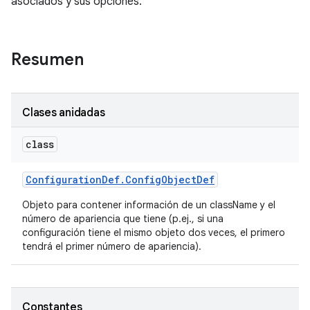
asociados y sus opciones.
Resumen
Clases anidadas
class
Configuration
Def
.
Config
Object
Def
Objeto para contener información de un className y el
número de apariencia que tiene (p.ej., si una
configuración tiene el mismo objeto dos veces, el primero
tendrá el primer número de apariencia).
Constantes