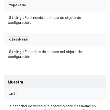
type
Name
String
: Es el nombre del tipo de objeto de
configuración.
class
Name
String
: El nombre de la clase del objeto de
configuración
Muestra
int
La cantidad de veces que apareció este className en