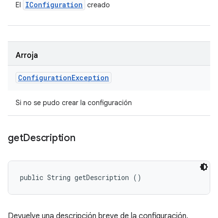
IConfiguration
El
creado
Arroja
Configuration
Exception
Si no se pudo crear la configuración
get
Description
public String getDescription ()
Devuelve una descripción breve de la configuración.