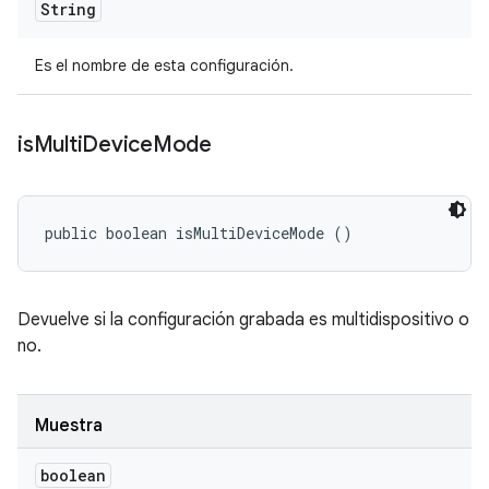
String
Es el nombre de esta configuración.
is
Multi
Device
Mode
public boolean isMultiDeviceMode ()
Devuelve si la configuración grabada es multidispositivo o
no.
Muestra
boolean