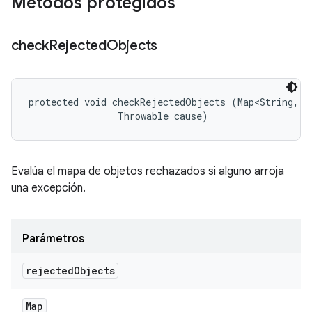
Métodos protegidos
check
Rejected
Objects
protected void checkRejectedObjects (Map<String, S
                Throwable cause)
Evalúa el mapa de objetos rechazados si alguno arroja
una excepción.
Parámetros
rejected
Objects
Map