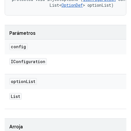
                List<
OptionDef
> optionList)
Parámetros
config
IConfiguration
option
List
List
Arroja