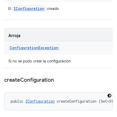
IConfiguration
El
creado
Arroja
Configuration
Exception
Si no se pudo crear la configuración
create
Configuration
public 
IConfiguration
 createConfiguration (Set<Str