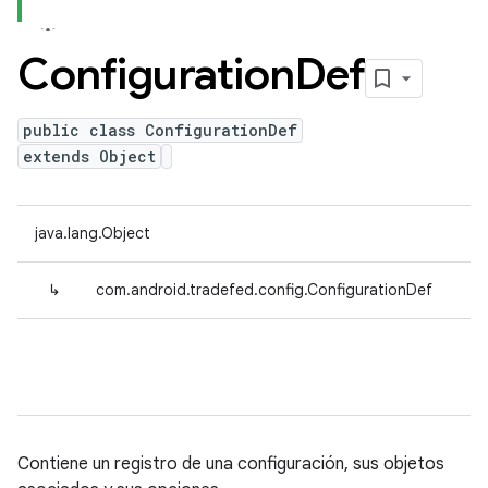
Configuration
Def
public class ConfigurationDef
extends Object
java.lang.Object
↳
com.android.tradefed.config.ConfigurationDef
Contiene un registro de una configuración, sus objetos