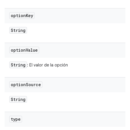
option
Key
String
option
Value
String
: El valor de la opción
option
Source
String
type