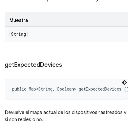
Muestra
String
get
Expected
Devices
public Map<String, Boolean> getExpectedDevices ()
Devuelve el mapa actual de los dispositivos rastreados y
si son reales o no.