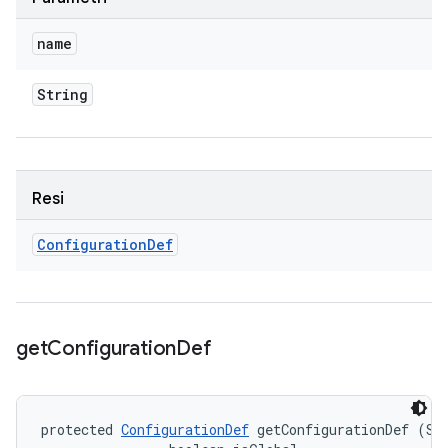
name
String
Resi
Configuration
Def
get
Configuration
Def
protected 
ConfigurationDef
 getConfigurationDef (Str