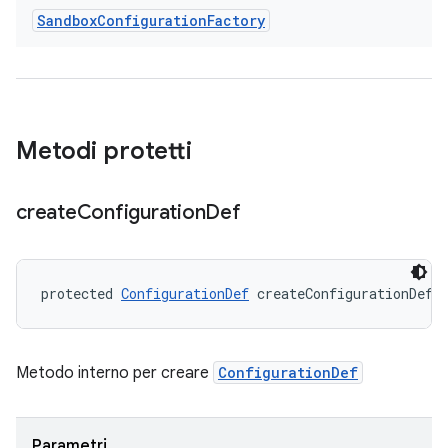
Sandbox
Configuration
Factory
Metodi protetti
create
Configuration
Def
protected 
ConfigurationDef
 createConfigurationDef 
Metodo interno per creare
ConfigurationDef
Parametri