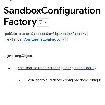
Sandbox
Configuration
Factory
public class SandboxConfigurationFactory
extends
ConfigurationFactory
java.lang.Object
↳
com.android.tradefed.config.ConfigurationFactory
↳
com.android.tradefed.config.SandboxConfigurat