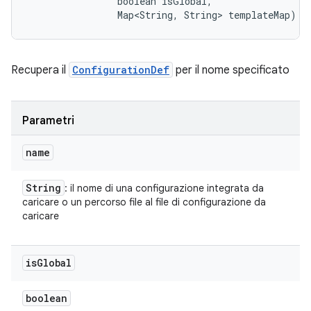
                boolean isGlobal, 

                Map<String, String> templateMap)
Recupera il
ConfigurationDef
per il nome specificato
Parametri
name
String
: il nome di una configurazione integrata da
caricare o un percorso file al file di configurazione da
caricare
is
Global
boolean