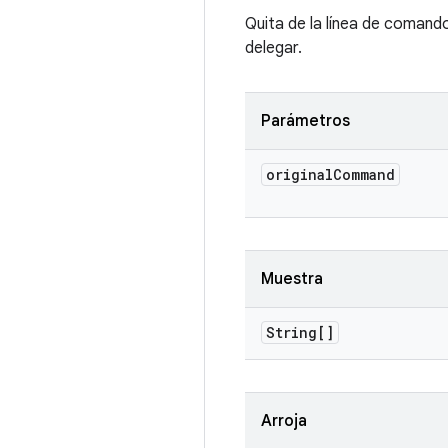
Quita de la línea de comando
delegar.
Parámetros
original
Command
Muestra
String[]
Arroja