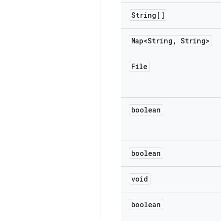
String[]
Map<String
,
String>
File
boolean
boolean
void
boolean