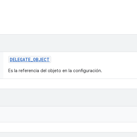
DELEGATE
_
OBJECT
Es la referencia del objeto en la configuración.