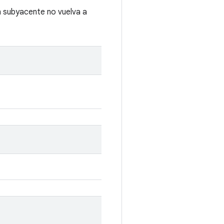
ón subyacente no vuelva a