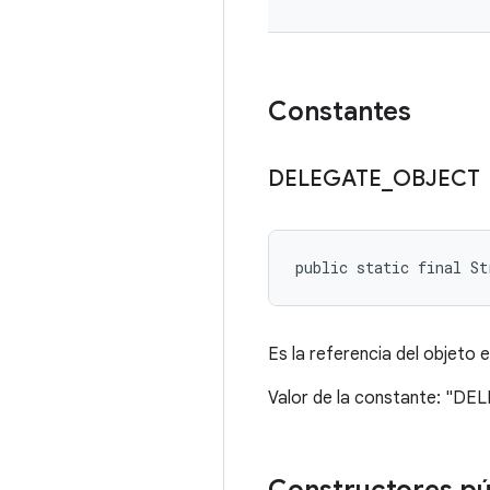
Constantes
DELEGATE
_
OBJECT
public static final S
Es la referencia del objeto e
Valor de la constante: "D