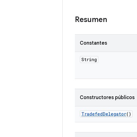
Resumen
Constantes
String
Constructores públicos
Tradefed
Delegator
()