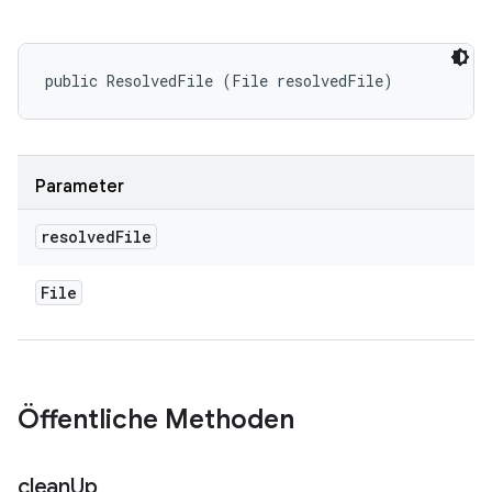
public ResolvedFile (File resolvedFile)
Parameter
resolved
File
File
Öffentliche Methoden
clean
Up