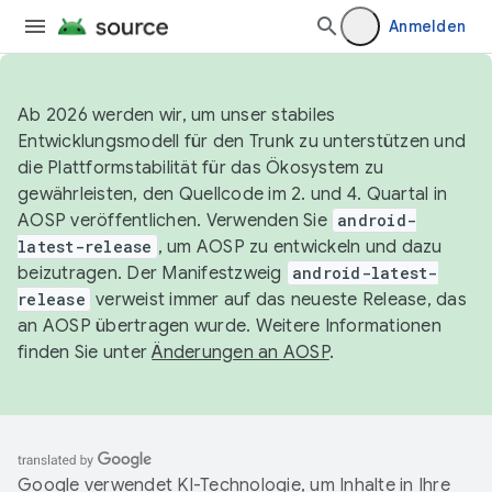
Anmelden
Ab 2026 werden wir, um unser stabiles
Entwicklungsmodell für den Trunk zu unterstützen und
die Plattformstabilität für das Ökosystem zu
gewährleisten, den Quellcode im 2. und 4. Quartal in
AOSP veröffentlichen. Verwenden Sie
android-
latest-release
, um AOSP zu entwickeln und dazu
beizutragen. Der Manifestzweig
android-latest-
release
verweist immer auf das neueste Release, das
an AOSP übertragen wurde. Weitere Informationen
finden Sie unter
Änderungen an AOSP
.
Google verwendet KI-Technologie, um Inhalte in Ihre