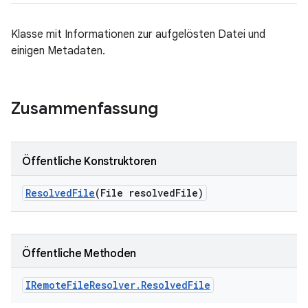
Klasse mit Informationen zur aufgelösten Datei und
einigen Metadaten.
Zusammenfassung
Öffentliche Konstruktoren
Resolved
File
(File resolved
File)
Öffentliche Methoden
IRemote
File
Resolver
.
Resolved
File