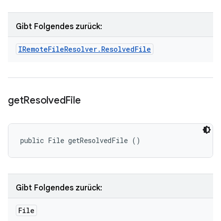
Gibt Folgendes zurück:
IRemote
File
Resolver
.
Resolved
File
get
Resolved
File
public File getResolvedFile ()
Gibt Folgendes zurück:
File