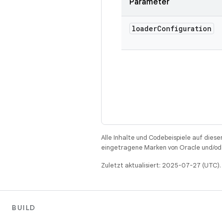
Parameter
loader
Configuration
Alle Inhalte und Codebeispiele auf diese
eingetragene Marken von Oracle und/ode
Zuletzt aktualisiert: 2025-07-27 (UTC).
BUILD