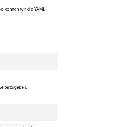
 So können wir die YAML-
 weiterzugeben.