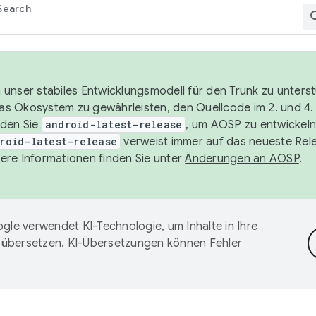
Search
unser stabiles Entwicklungsmodell für den Trunk zu unters
 das Ökosystem zu gewährleisten, den Quellcode im 2. und 4
nden Sie
android-latest-release
, um AOSP zu entwickeln
roid-latest-release
verweist immer auf das neueste Rel
ere Informationen finden Sie unter
Änderungen an AOSP
.
gle verwendet KI-Technologie, um Inhalte in Ihre
 übersetzen. KI-Übersetzungen können Fehler