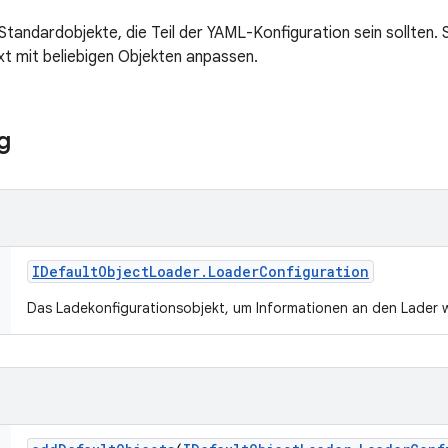
Standardobjekte, die Teil der YAML-Konfiguration sein sollten.
xt mit beliebigen Objekten anpassen.
g
IDefault
Object
Loader
.
Loader
Configuration
Das Ladekonfigurationsobjekt, um Informationen an den Lader