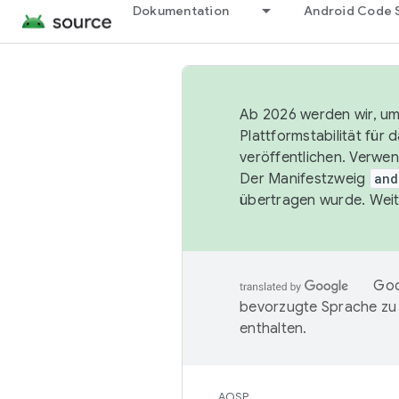
Dokumentation
Android Code 
Ab 2026 werden wir, um 
Plattformstabilität für
veröffentlichen. Verwe
Der Manifestzweig
and
übertragen wurde. Weit
Goo
bevorzugte Sprache zu
enthalten.
AOSP