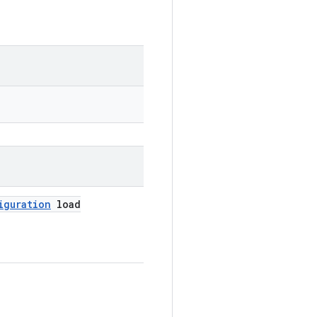
iguration
load