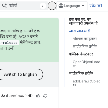
/
प्रवेश करें
इस पेज पर, यह
जानकारी उपलब्ध है
जाएगा, ताकि हम अपने ट्रंक
खास जानकारी
स्थिर बना रहे. AOSP बनाने
पब्लिक कंस्ट्रक्टर
t-release
मेनिफ़ेस्ट ब्रांच,
सार्वजनिक तरीके
दलाव
देखें.
पब्लिक कंस्ट्रक्टर
OpenObjectLoad
er
सार्वजनिक तरीके
addDefaultObjec
ts
न्टेंट से आपको मदद मिली?