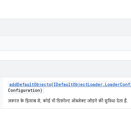
add
Default
Objects
(
IDefault
Object
Loader
.
Loader
Conf
Configuration)
ज़रूरत के हिसाब से, कोई भी डिफ़ॉल्ट ऑब्जेक्ट जोड़ने की सुविधा देता है.