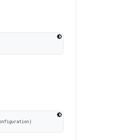
onfiguration)