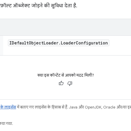
़ॉल्ट ऑब्जेक्ट जोड़ने की सुविधा देता है.
IDefault
Object
Loader
.
Loader
Configuration
क्या इस कॉन्टेंट से आपको मदद मिली?
ट के लाइसेंस
में बताए गए लाइसेंस के हिसाब से हैं. Java और OpenJDK, Oracle और/या इससे ज
या गया.