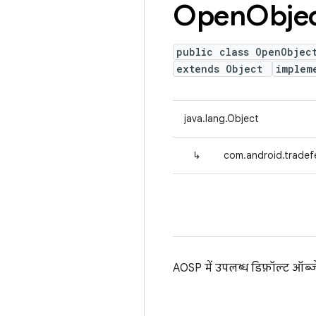
Open
Obje
public class OpenObjec
extends Object
implem
java.lang.Object
↳
com.android.tradef
AOSP में उपलब्ध डिफ़ॉल्ट ऑब्ज