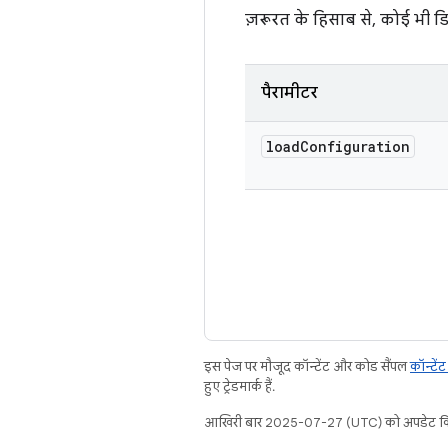
ज़रूरत के हिसाब से, कोई भी डिफ
पैरामीटर
load
Configuration
इस पेज पर मौजूद कॉन्टेंट और कोड सैंपल
कॉन्टें
हुए ट्रेडमार्क हैं.
आखिरी बार 2025-07-27 (UTC) को अपडेट कि