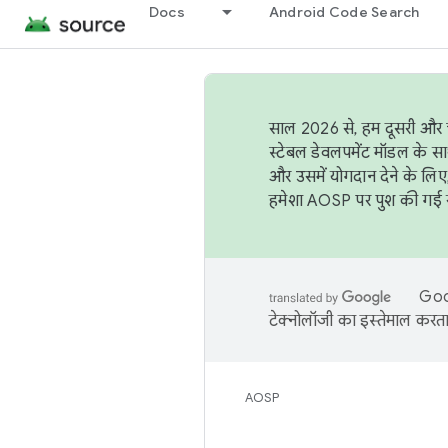
Docs
Android Code Search
साल 2026 से, हम दूसरी और च
स्टेबल डेवलपमेंट मॉडल के सा
और उसमें योगदान देने के लिए
हमेशा AOSP पर पुश की गई सब
Goog
टेक्नोलॉजी का इस्तेमाल करता 
AOSP