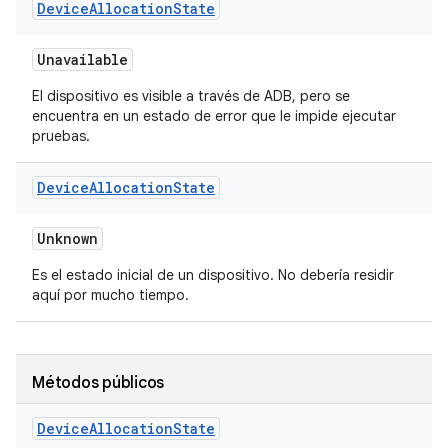
Device
Allocation
State
Unavailable
El dispositivo es visible a través de ADB, pero se
encuentra en un estado de error que le impide ejecutar
pruebas.
Device
Allocation
State
Unknown
Es el estado inicial de un dispositivo. No debería residir
aquí por mucho tiempo.
Métodos públicos
Device
Allocation
State