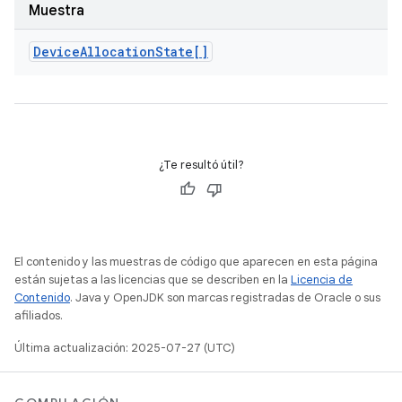
Muestra
Device
Allocation
State[]
¿Te resultó útil?
El contenido y las muestras de código que aparecen en esta página
están sujetas a las licencias que se describen en la
Licencia de
Contenido
. Java y OpenJDK son marcas registradas de Oracle o sus
afiliados.
Última actualización: 2025-07-27 (UTC)