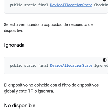
public static final 
DeviceAllocationState
 Checking
Se está verificando la capacidad de respuesta del
dispositivo
Ignorada
public static final 
DeviceAllocationState
 Ignored
El dispositivo no coincide con el filtro de dispositivos
global y este TF lo ignorará.
No disponible