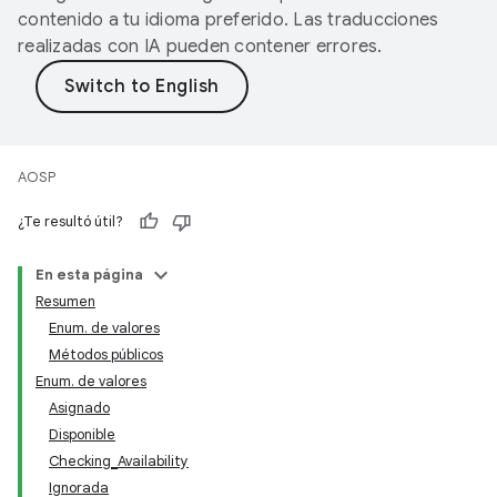
contenido a tu idioma preferido. Las traducciones
realizadas con IA pueden contener errores.
AOSP
¿Te resultó útil?
En esta página
Resumen
Enum. de valores
Métodos públicos
Enum. de valores
Asignado
Disponible
Checking_Availability
Ignorada