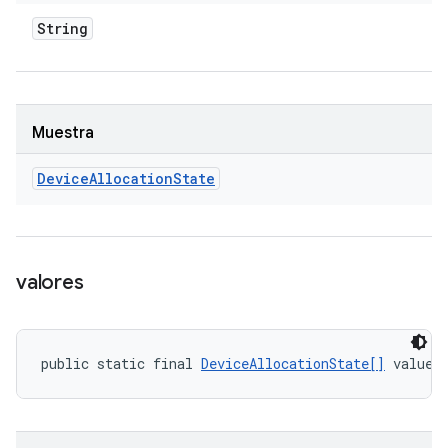
String
Muestra
Device
Allocation
State
valores
public static final 
DeviceAllocationState[]
 values