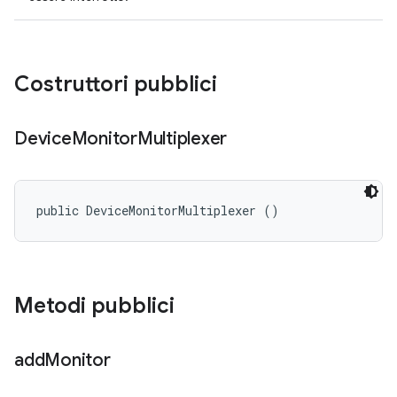
Costruttori pubblici
Device
Monitor
Multiplexer
public DeviceMonitorMultiplexer ()
Metodi pubblici
add
Monitor