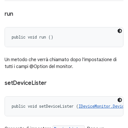
run
public void run ()
Un metodo che verrà chiamato dopo l'impostazione di
tutti i campi @Option del monitor.
set
Device
Lister
public void setDeviceLister (
IDeviceMonitor.Device