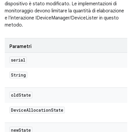
dispositivo è stato modificato. Le implementazioni di
monitoraggio devono limitare la quantità di elaborazione
e l'interazione IDeviceManager/DeviceLister in questo
metodo.
Parametri
serial
String
old
State
Device
Allocation
State
new
State