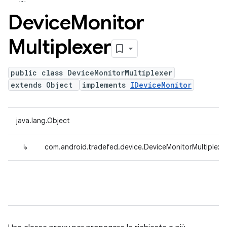
Device
Monitor
Multiplexer
public class DeviceMonitorMultiplexer
extends Object
implements
IDeviceMonitor
java.lang.Object
↳
com.android.tradefed.device.DeviceMonitorMultiplexe