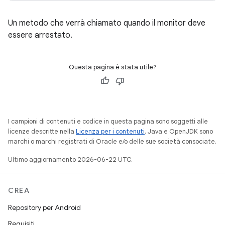
Un metodo che verrà chiamato quando il monitor deve
essere arrestato.
Questa pagina è stata utile?
I campioni di contenuti e codice in questa pagina sono soggetti alle
licenze descritte nella
Licenza per i contenuti
. Java e OpenJDK sono
marchi o marchi registrati di Oracle e/o delle sue società consociate.
Ultimo aggiornamento 2026-06-22 UTC.
CREA
Repository per Android
Requisiti