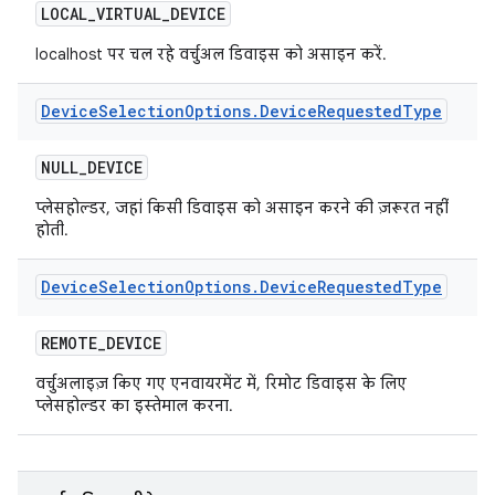
LOCAL
_
VIRTUAL
_
DEVICE
localhost पर चल रहे वर्चुअल डिवाइस को असाइन करें.
Device
Selection
Options
.
Device
Requested
Type
NULL
_
DEVICE
प्लेसहोल्डर, जहां किसी डिवाइस को असाइन करने की ज़रूरत नहीं
होती.
Device
Selection
Options
.
Device
Requested
Type
REMOTE
_
DEVICE
वर्चुअलाइज़ किए गए एनवायरमेंट में, रिमोट डिवाइस के लिए
प्लेसहोल्डर का इस्तेमाल करना.