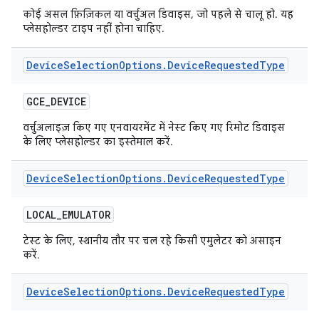
कोई असल फ़िज़िकल या वर्चुअल डिवाइस, जो पहले से चालू हो. यह
प्लेसहोल्डर टाइप नहीं होना चाहिए.
Device
Selection
Options
.
Device
Requested
Type
GCE
_
DEVICE
वर्चुअलाइज़ किए गए एनवायरमेंट में नेस्ट किए गए रिमोट डिवाइस
के लिए प्लेसहोल्डर का इस्तेमाल करें.
Device
Selection
Options
.
Device
Requested
Type
LOCAL
_
EMULATOR
टेस्ट के लिए, स्थानीय तौर पर चल रहे किसी एमुलेटर को असाइन
करें.
Device
Selection
Options
.
Device
Requested
Type