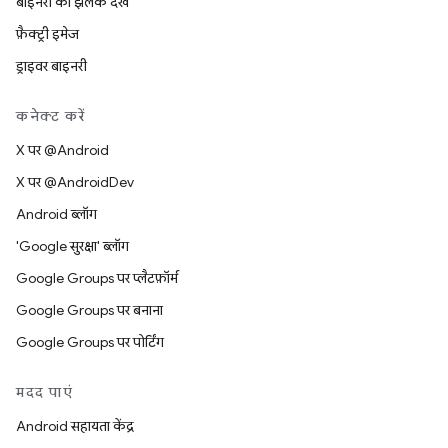
बाइनरी की झलक देखें
फ़ैक्ट्री इमेज
ड्राइवर बाइनरी
कनेक्ट करें
X पर @Android
X पर @AndroidDev
Android ब्लॉग
'Google सुरक्षा' ब्लॉग
Google Groups पर प्लैटफ़ॉर्म
Google Groups पर बनाना
Google Groups पर पोर्टिंग
मदद पाएं
Android सहायता केंद्र