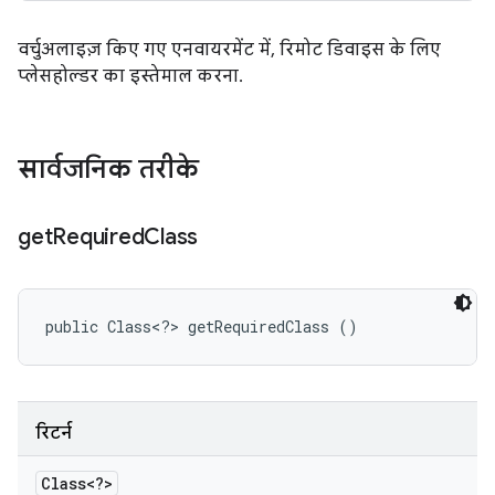
वर्चुअलाइज़ किए गए एनवायरमेंट में, रिमोट डिवाइस के लिए
प्लेसहोल्डर का इस्तेमाल करना.
सार्वजनिक तरीके
get
Required
Class
public Class<?> getRequiredClass ()
रिटर्न
Class<?>