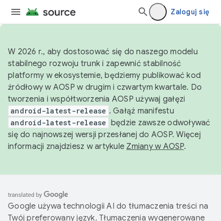
Zaloguj się
W 2026 r., aby dostosować się do naszego modelu
stabilnego rozwoju trunk i zapewnić stabilność
platformy w ekosystemie, będziemy publikować kod
źródłowy w AOSP w drugim i czwartym kwartale. Do
tworzenia i współtworzenia AOSP używaj gałęzi
android-latest-release
. Gałąź manifestu
android-latest-release
będzie zawsze odwoływać
się do najnowszej wersji przesłanej do AOSP. Więcej
informacji znajdziesz w artykule
Zmiany w AOSP
.
Google używa technologii AI do tłumaczenia treści na
Twój preferowany język. Tłumaczenia wygenerowane