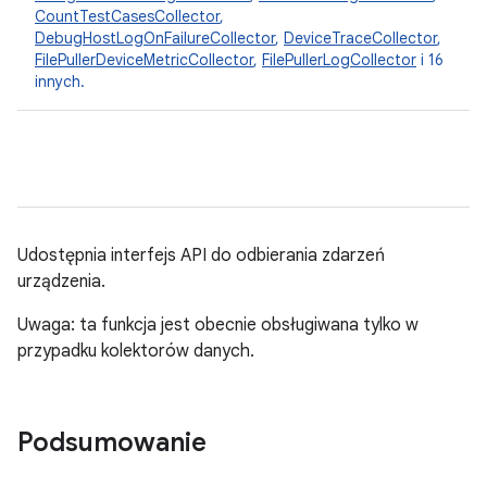
CountTestCasesCollector
,
DebugHostLogOnFailureCollector
,
DeviceTraceCollector
,
FilePullerDeviceMetricCollector
,
FilePullerLogCollector
i 16
innych.
Udostępnia interfejs API do odbierania zdarzeń
urządzenia.
Uwaga: ta funkcja jest obecnie obsługiwana tylko w
przypadku kolektorów danych.
Podsumowanie