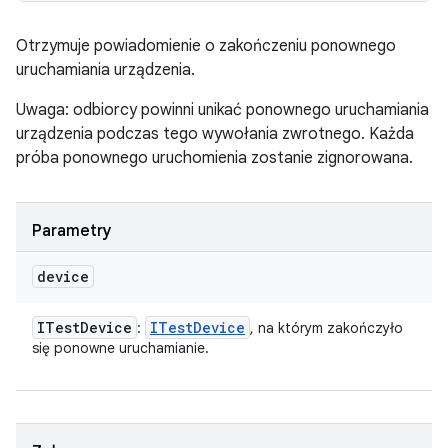
Otrzymuje powiadomienie o zakończeniu ponownego
uruchamiania urządzenia.
Uwaga: odbiorcy powinni unikać ponownego uruchamiania
urządzenia podczas tego wywołania zwrotnego. Każda
próba ponownego uruchomienia zostanie zignorowana.
Parametry
device
ITest
Device
ITest
Device
:
, na którym zakończyło
się ponowne uruchamianie.