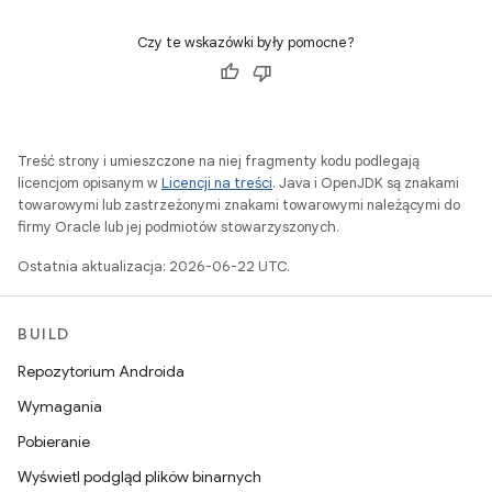
Czy te wskazówki były pomocne?
Treść strony i umieszczone na niej fragmenty kodu podlegają
licencjom opisanym w
Licencji na treści
. Java i OpenJDK są znakami
towarowymi lub zastrzeżonymi znakami towarowymi należącymi do
firmy Oracle lub jej podmiotów stowarzyszonych.
Ostatnia aktualizacja: 2026-06-22 UTC.
BUILD
Repozytorium Androida
Wymagania
Pobieranie
Wyświetl podgląd plików binarnych