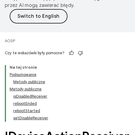
przez AI mogą zawierać błędy.
AOSP
Czy te wskazówki były pomocne?
Na tej stronie
Podsumowanie
Metody publiczne
Metody publiczne
isDisabledReceiver
rebootEnded
rebootStarted
setDisableReceiver