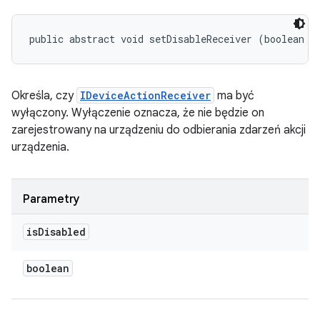
public abstract void setDisableReceiver (boolean i
Określa, czy
IDeviceActionReceiver
ma być
wyłączony. Wyłączenie oznacza, że nie będzie on
zarejestrowany na urządzeniu do odbierania zdarzeń akcji
urządzenia.
Parametry
is
Disabled
boolean