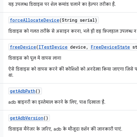
यह उपलब्ध डिवाइस पर शेल कमांड चलाने का हेल्पर तरीका है.
force
Allocate
Device
(String serial)
डिवाइस को गलत तरीके से असाइन करना, भले ही वह फ़िलहाल उपलब्ध न 
free
Device
(
ITest
Device
device
,
Free
Device
State
st
डिवाइस को पूल में वापस लाना
ऐसे डिवाइस को वापस करने की कोशिशों को अनदेखा किया जाएगा जिसे 
था.
get
Adb
Path
()
adb बाइनरी का इस्तेमाल करने के लिए, पाथ दिखाता है.
get
Adb
Version
()
डिवाइस मैनेजर के ज़रिए, adb के मौजूदा वर्शन की जानकारी पाएं.