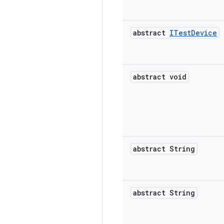
abstract
ITest
Device
abstract void
abstract String
abstract String