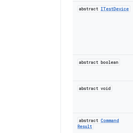
abstract
ITest
Device
abstract boolean
abstract void
abstract
Command
Result