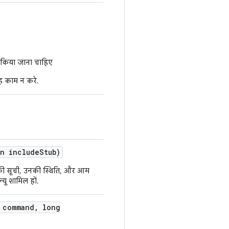
 किया जाना चाहिए
 काम न करे.
n include
Stub)
ं की सूची, उनकी स्थिति, और आम
्यू शामिल हों.
 command
,
long