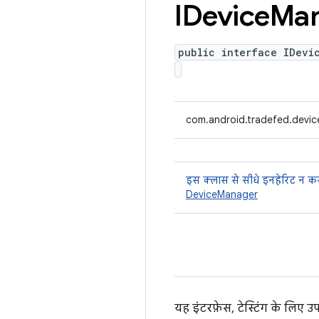
IDevice
Ma
public interface IDevi
com.android.tradefed.devic
इस क्लास से सीधे इनहेरिट न कर
DeviceManager
यह इंटरफ़ेस, टेस्टिंग के लिए उ