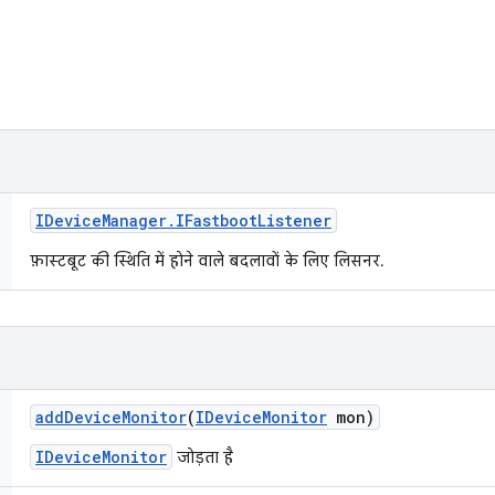
IDevice
Manager
.
IFastboot
Listener
फ़ास्टबूट की स्थिति में होने वाले बदलावों के लिए लिसनर.
add
Device
Monitor
(
IDevice
Monitor
mon)
IDeviceMonitor
जोड़ता है