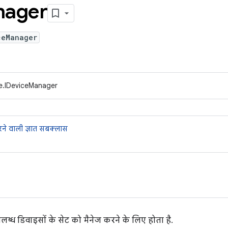
nager
ceManager
e.IDeviceManager
ने वाली ज्ञात सबक्लास
पलब्ध डिवाइसों के सेट को मैनेज करने के लिए होता है.