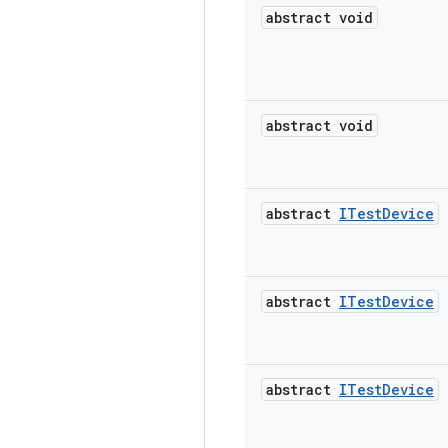
abstract void
abstract void
abstract
ITest
Device
abstract
ITest
Device
abstract
ITest
Device