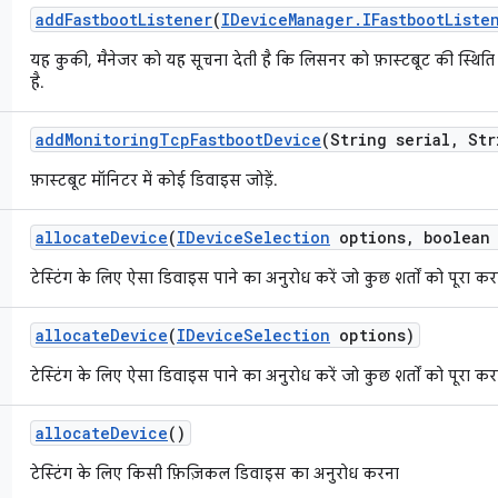
add
Fastboot
Listener
(
IDevice
Manager
.
IFastboot
Liste
यह कुकी, मैनेजर को यह सूचना देती है कि लिसनर को फ़ास्टबूट की स्थिति मे
है.
add
Monitoring
Tcp
Fastboot
Device
(String serial
,
Str
फ़ास्टबूट मॉनिटर में कोई डिवाइस जोड़ें.
allocate
Device
(
IDevice
Selection
options
,
boolean 
टेस्टिंग के लिए ऐसा डिवाइस पाने का अनुरोध करें जो कुछ शर्तों को पूरा कर
allocate
Device
(
IDevice
Selection
options)
टेस्टिंग के लिए ऐसा डिवाइस पाने का अनुरोध करें जो कुछ शर्तों को पूरा कर
allocate
Device
()
टेस्टिंग के लिए किसी फ़िज़िकल डिवाइस का अनुरोध करना