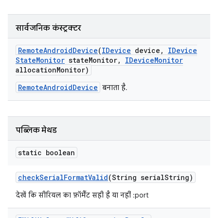
सार्वजनिक कंस्ट्रक्टर
Remote
Android
Device
(
IDevice
device
,
IDevice
State
Monitor
state
Monitor
,
IDevice
Monitor
allocation
Monitor)
RemoteAndroidDevice
बनाता है.
पब्लिक मेथड
static boolean
check
Serial
Format
Valid
(String serial
String)
देखें कि सीरियल का फ़ॉर्मैट सही है या नहीं
:port