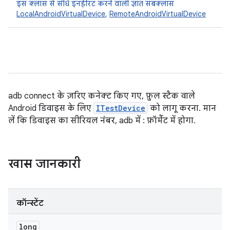
इस क्लास से सीधे इनहेरिट करने वाली ज्ञात सबक्लास
LocalAndroidVirtualDevice
,
RemoteAndroidVirtualDevice
adb connect के ज़रिए कनेक्ट किए गए, फ़ुल स्टैक वाले
Android डिवाइस के लिए
ITestDevice
को लागू करना. मान
लें कि डिवाइस का सीरियल नंबर, adb में
:
फ़ॉर्मैट में होगा.
खास जानकारी
कॉन्स्टेंट
long