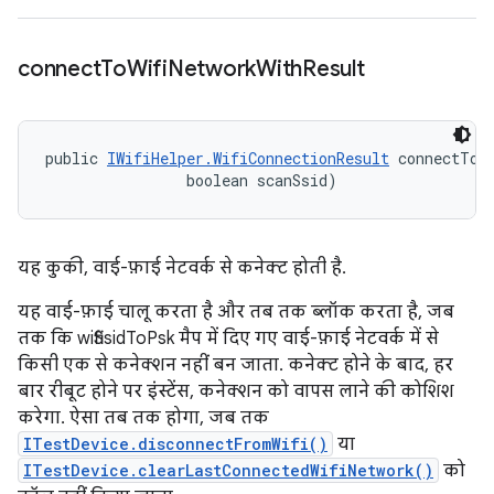
connect
To
Wifi
Network
With
Result
public 
IWifiHelper.WifiConnectionResult
 connectToW
                boolean scanSsid)
यह कुकी, वाई-फ़ाई नेटवर्क से कनेक्ट होती है.
यह वाई-फ़ाई चालू करता है और तब तक ब्लॉक करता है, जब
तक कि wifiSsidToPsk मैप में दिए गए वाई-फ़ाई नेटवर्क में से
किसी एक से कनेक्शन नहीं बन जाता. कनेक्ट होने के बाद, हर
बार रीबूट होने पर इंस्टेंस, कनेक्शन को वापस लाने की कोशिश
करेगा. ऐसा तब तक होगा, जब तक
ITestDevice.disconnectFromWifi()
या
ITestDevice.clearLastConnectedWifiNetwork()
को