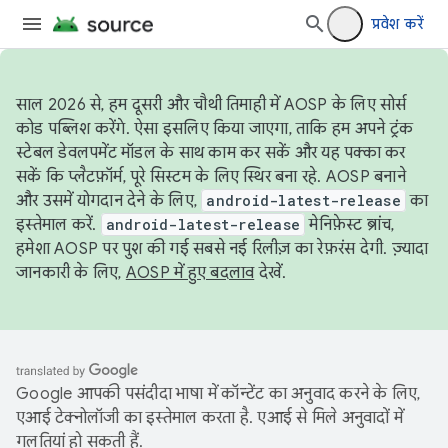
प्रवेश करें
साल 2026 से, हम दूसरी और चौथी तिमाही में AOSP के लिए सोर्स
कोड पब्लिश करेंगे. ऐसा इसलिए किया जाएगा, ताकि हम अपने ट्रंक
स्टेबल डेवलपमेंट मॉडल के साथ काम कर सकें और यह पक्का कर
सकें कि प्लैटफ़ॉर्म, पूरे सिस्टम के लिए स्थिर बना रहे. AOSP बनाने
और उसमें योगदान देने के लिए,
android-latest-release
का
इस्तेमाल करें.
android-latest-release
मेनिफ़ेस्ट ब्रांच,
हमेशा AOSP पर पुश की गई सबसे नई रिलीज़ का रेफ़रंस देगी. ज़्यादा
जानकारी के लिए,
AOSP में हुए बदलाव
देखें.
Google आपकी पसंदीदा भाषा में कॉन्टेंट का अनुवाद करने के लिए,
एआई टेक्नोलॉजी का इस्तेमाल करता है. एआई से मिले अनुवादों में
गलतियां हो सकती हैं.