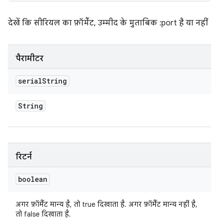
देखें कि सीरियल का फ़ॉर्मैट, उम्मीद के मुताबिक
:port
है या नहीं
पैरामीटर
serial
String
String
रिटर्न
boolean
अगर फ़ॉर्मैट मान्य है, तो true दिखाता है. अगर फ़ॉर्मैट मान्य नहीं है,
तो false दिखाता है.