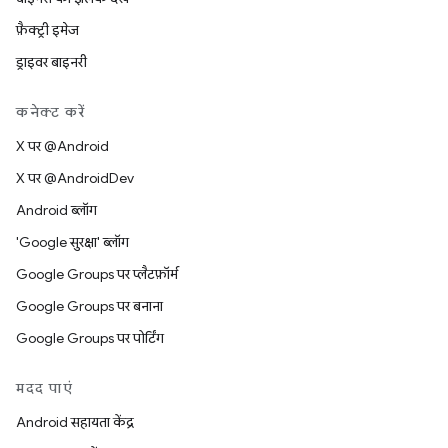
फ़ैक्ट्री इमेज
ड्राइवर बाइनरी
कनेक्ट करें
X पर @Android
X पर @AndroidDev
Android ब्लॉग
'Google सुरक्षा' ब्लॉग
Google Groups पर प्लैटफ़ॉर्म
Google Groups पर बनाना
Google Groups पर पोर्टिंग
मदद पाएं
Android सहायता केंद्र