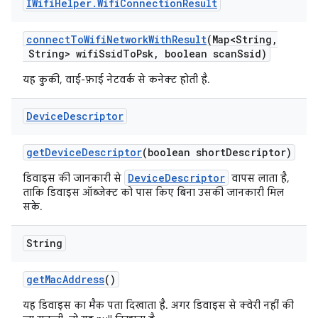
IWifi
Helper
.
Wifi
Connection
Result
connect
To
Wifi
Network
With
Result
(Map<String
,
String> wifi
Ssid
To
Psk
,
boolean scan
Ssid)
यह कुकी, वाई-फ़ाई नेटवर्क से कनेक्ट होती है.
Device
Descriptor
get
Device
Descriptor
(boolean short
Descriptor)
DeviceDescriptor
डिवाइस की जानकारी से
वापस लाता है,
ताकि डिवाइस ऑब्जेक्ट को पास किए बिना उसकी जानकारी मिल
सके.
String
get
Mac
Address
()
यह डिवाइस का मैक पता दिखाता है. अगर डिवाइस से क्वेरी नहीं की