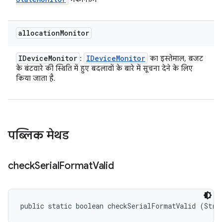
allocation
Monitor
IDevice
Monitor
IDevice
Monitor
:
का इस्तेमाल, बजट
के बंटवारे की स्थिति में हुए बदलावों के बारे में सूचना देने के लिए
किया जाता है.
पब्लिक मेथड
check
Serial
Format
Valid
public static boolean checkSerialFormatValid (Stri