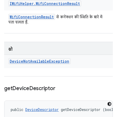
IWifi
Helper
.
Wifi
Connection
Result
Wifi
Connection
Result
से कनेक्शन की स्थिति के बारे में
पता चलता है.
थ्रो
Device
Not
Available
Exception
get
Device
Descriptor
public 
DeviceDescriptor
 getDeviceDescriptor (boole