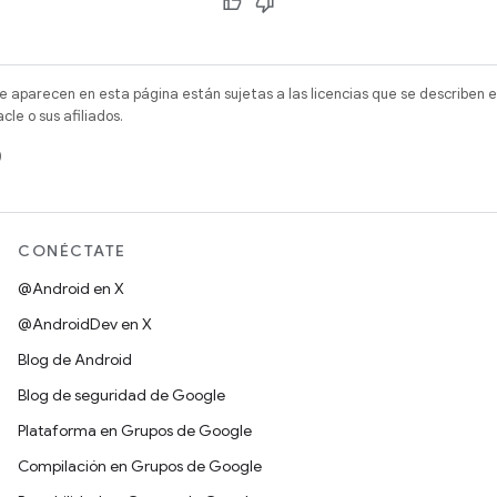
e aparecen en esta página están sujetas a las licencias que se describen e
e o sus afiliados.
)
CONÉCTATE
@Android en X
@AndroidDev en X
Blog de Android
Blog de seguridad de Google
Plataforma en Grupos de Google
Compilación en Grupos de Google