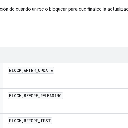
ón de cuándo unirse o bloquear para que finalice la actualiza
BLOCK
_
AFTER
_
UPDATE
BLOCK
_
BEFORE
_
RELEASING
BLOCK
_
BEFORE
_
TEST