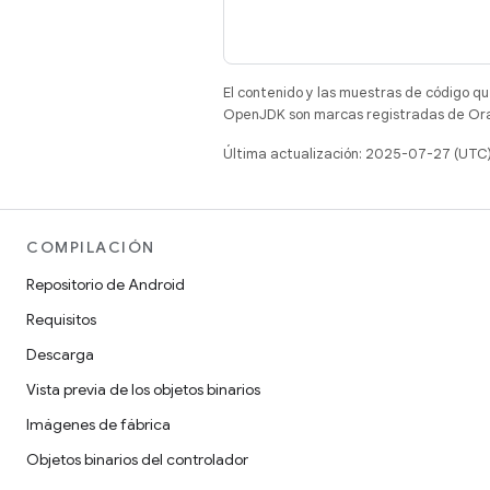
El contenido y las muestras de código qu
OpenJDK son marcas registradas de Oracl
Última actualización: 2025-07-27 (UTC
COMPILACIÓN
Repositorio de Android
Requisitos
Descarga
Vista previa de los objetos binarios
Imágenes de fábrica
Objetos binarios del controlador