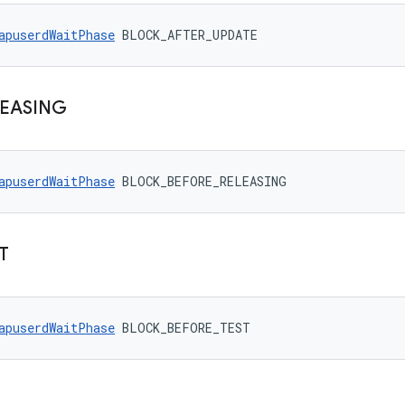
apuserdWaitPhase
 BLOCK_AFTER_UPDATE
EASING
apuserdWaitPhase
 BLOCK_BEFORE_RELEASING
T
apuserdWaitPhase
 BLOCK_BEFORE_TEST