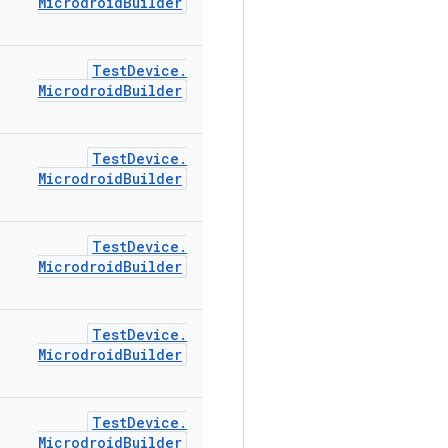
Microdroid
Builder
Test
Device
.
Microdroid
Builder
Test
Device
.
Microdroid
Builder
Test
Device
.
Microdroid
Builder
Test
Device
.
Microdroid
Builder
Test
Device
.
Microdroid
Builder