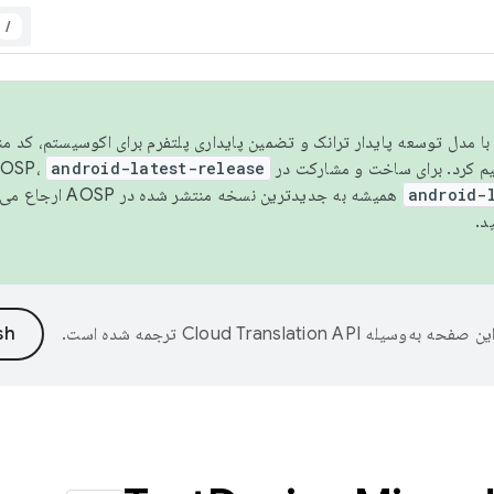
/
مسو شدن با مدل توسعه پایدار ترانک و تضمین پایداری پلتفرم برای اکوسیستم، کد م
android-latest-release
android-
همیشه به جدیدترین نسخه منتشر شده در AOSP ارجاع می‌دهد. برای اطلاعات بیشتر، به
د.
ین صفحه به‌وسیله
ترجمه شده است.