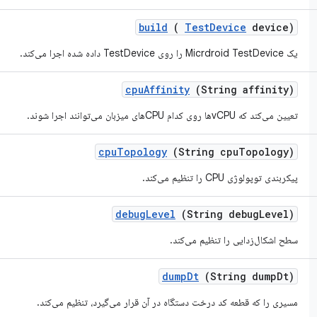
build
(
Test
Device
device)
یک Micrdroid TestDevice را روی TestDevice داده شده اجرا می‌کند.
cpu
Affinity
(String affinity)
تعیین می‌کند که vCPUها روی کدام CPUهای میزبان می‌توانند اجرا شوند.
cpu
Topology
(String cpu
Topology)
پیکربندی توپولوژی CPU را تنظیم می‌کند.
debug
Level
(String debug
Level)
سطح اشکال‌زدایی را تنظیم می‌کند.
dump
Dt
(String dump
Dt)
مسیری را که قطعه کد درخت دستگاه در آن قرار می‌گیرد، تنظیم می‌کند.