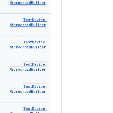
Microdroid
Builder
Test
Device
.
Microdroid
Builder
Test
Device
.
Microdroid
Builder
Test
Device
.
Microdroid
Builder
Test
Device
.
Microdroid
Builder
Test
Device
.