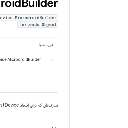
roid
Builder
Device.MicrodroidBuilder
extends Object
شیء جاوا
ice.MicrodroidBuilder
↳
سازنده‌ای که برای ایجاد Microdroid TestDevice استفاده می‌شود.