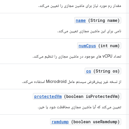
مقدار رم مورد نیاز برای ماشین مجازی را تعیین می‌کند.
name
(String name)
نامی برای این ماشین مجازی تعیین می‌کند.
num
Cpus
(int num)
تعداد vCPU های موجود در ماشین مجازی را تنظیم می‌کند.
os
(String os)
از نسخه غیر پیش‌فرض سیستم عامل Microdroid استفاده می‌کند.
protected
Vm
(boolean is
Protected
Vm)
تعیین می‌کند که آیا ماشین مجازی محافظت شود یا خیر.
ramdump
(boolean use
Ramdump)