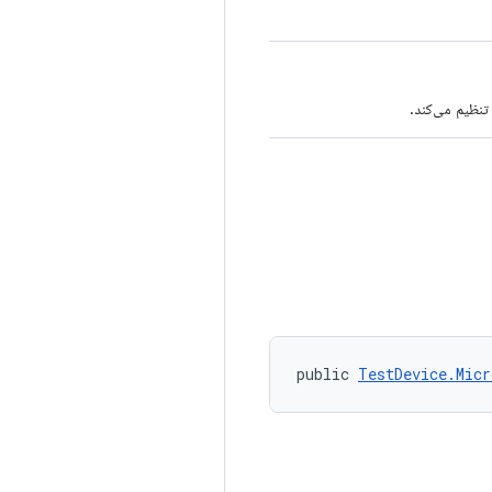
public 
TestDevice.Micr