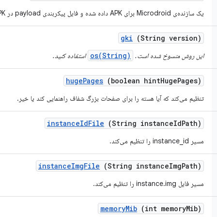
یک سازنده‌ی Microdroid برای APK داده شده و فایل پیکربندی payload در APK ایجاد می‌کند.
gki
(String version)
os(String)
این روش منسوخ شده است.
استفاده کنید.
huge
Pages
(boolean hint
Huge
Pages)
تنظیم می‌کند که آیا هسته را برای صفحات بزرگ شفاف راهنمایی کند یا خیر.
instance
Id
File
(String instance
Id
Path)
مسیر instance_id را تنظیم می‌کند.
instance
Img
File
(String instance
Img
Path)
مسیر فایل instance.img را تنظیم می‌کند.
memory
Mib
(int memory
Mib)