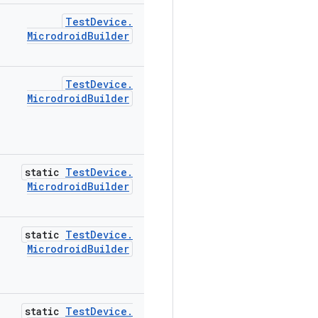
Test
Device
.
Microdroid
Builder
Test
Device
.
Microdroid
Builder
static
Test
Device
.
Microdroid
Builder
static
Test
Device
.
Microdroid
Builder
static
Test
Device
.