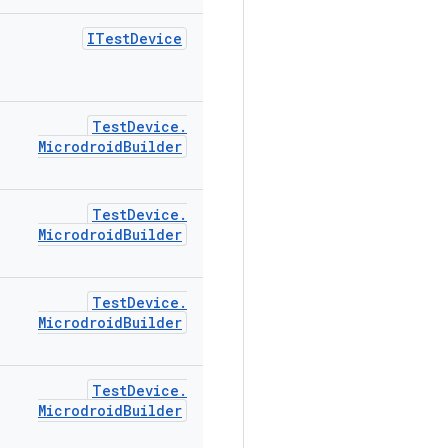
ITest
Device
Test
Device
.
Microdroid
Builder
Test
Device
.
Microdroid
Builder
Test
Device
.
Microdroid
Builder
Test
Device
.
Microdroid
Builder