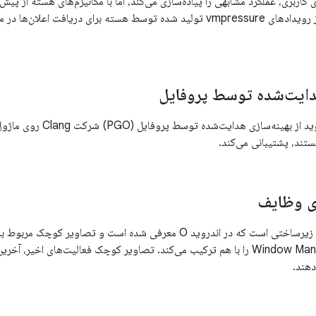
کاربری، عملکرد مشابهی را پیاده‌سازی می‌کند، اما با مکانیزم‌های هسته از 
حافظه. این فرآیند از رویدادهای vmpressure تولید شده توسط هسته برای دری
دایت‌شده توسط پروفایل
سیستم ساخت اندروید از بهینه
ند، پشتیبانی می‌کند.
ی وظایف
Task Snapshots زیرساختی است که در اندروید O معرفی شده است و ت
ذخیره شده از Window Manager را با هم ترکیب می‌کند. تصاویر کوچک فعالیت‌های 