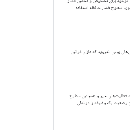
پیش موجود برای تشخیص و تخمین فشار
افت اعلان‌ها در مورد سطوح فشار حافظه استفاده
‌سازی هدایت‌شده توسط پروفایل (PGO) شرکت Clang روی ماژول‌های بومی اندروید که دارای قوانین
صاویر کوچک مربوط به فعالیت‌های اخیر و همچنین سطوح
اخیر، آخرین وضعیت یک وظیفه را در نمای