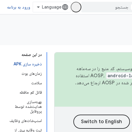
ورود به برنامه
در این صفحه
ذخیره سازی APK
 اکوسیستم، کد منبع را در سه‌ماهه
زمان‌های بوت
android-l
استفاده
همیشه به جدیدترین نسخه منتشر شده در AOSP ارجاع می‌دهد.
سلامت
قاتل کم حافظه
بهینه‌سازی
هدایت‌شده توسط
پروفایل
اسنپ‌شات‌های وظایف
ثبت وقایع پیش از