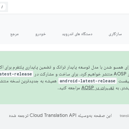
/
سازگاری
دستگاه های اندروید
خودرو
مرجع
سال ۲۰۲۶، برای همسو شدن با مدل توسعه پایدار ترانک و تضمین پایداری پلتفرم برای
AOSP،
atest-release
نیفست
android-latest-release
یشتر، به
تغییرات در AOSP
مراجعه کنید.
این صفحه به‌وسیله
ترجمه شده