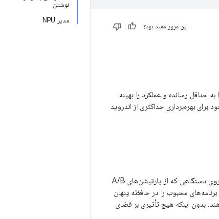
نوشتن
مدیر NPU
این مرور مفید بود؟
به حداقل رسانده و عملکرد را بهینه
 برای بهره‌برداری حداکثری از اندروید
این سند، طراحی یک راهکار ذخیره‌سازی APK را برای نصب سریع برنامه‌های از پیش بارگذاری شده روی دستگاهی که از پارتیشن‌های A/B
 (OEM) می‌توانند پیش‌بارگذاری‌ها و برنامه‌های محبوب را در حافظه پنهان
تیشن B که عمدتاً خالی است، در دستگاه‌های جدید با پارتیشن A/B قرار دهند، بدون اینکه هیچ تأثیری بر فضای