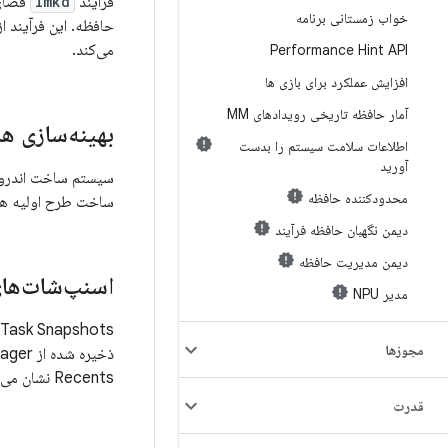
فرآیند
lmkd
فضای 
خواب زمستانی برنامه
می‌کند.
Performance Hint API
افزایش عملکرد برای بازی ها
آمار حافظه تاریخی رویدادهای MM
بهینه‌سازی ه
اطلاعات سلامت سیستم را بدست
آورید
محدودکننده حافظه
ساخت طرح اولیه هست
دیمن نگهبان حافظه فرآیند
دیمن مدیریت حافظه
اسنپ‌شات‌ها
مدیر NPU
مجوزها
Recents نشان می‌دهند.
قدرت