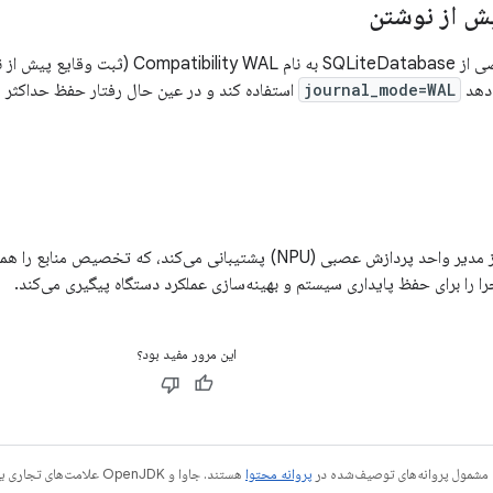
ش از نوشتن
اندروید ۹ حالت خاصی از SQLiteDatabase به نا
‌دهد
journal_mode=WAL
استفاده کند و در عین حال رفتار حفظ حداکثر یک
اندروید ۱۷ و بالاتر از مدیر واحد پردازش عصبی (NPU) پشتیبانی می‌کند
 را برای حفظ پایداری سیستم و بهینه‌سازی عملکرد دستگاه پیگیری می‌کند.
این مرور مفید بود؟
 مشمول پروانه‌های توصیف‌شده در
پروانه محتوا