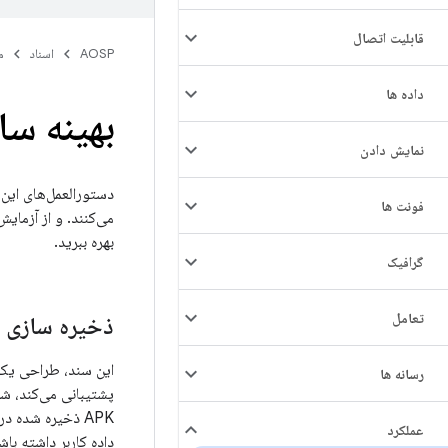
قابلیت اتصال
AOSP
اسناد
م
داده ها
بهینه سا
نمایش دادن
دستورالعمل‌های این 
فونت ها
می‌کنند. و از آزمایش
بهره ببرید.
گرافیک
تعامل
ذخیره سازی APK
رسانه ها
عملکرد
داده کاربر داشته باش