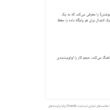
م Compatibility WAL (ثبت وقایع پیش از نوشتن) را معرفی می‌کند که به یک
 اتصال برای هر پایگاه داده را حفظ
، که تخصیص منابع را هماهنگ می‌کند، حجم کار را اولویت‌بندی
هستند. جاوا و OpenJDK علامت‌های تجاری یا علامت‌های تجاری ثبت‌شده Oracle و/یا وابسته‌های