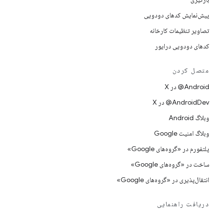
پیش‌نمایش کدهای دودویی
تصاویر تنظیمات کارخانه
کدهای دودویی درایور
متصل کردن
‫‎@Android در X
‫‎@AndroidDev در X
وبلاگ Android
وبلاگ امنیت Google
پلتفورم در «گروه‌های Google»
ساخت در «گروه‌های Google»
انتقال‌پذیری در «گروه‌های Google»
دریافت راهنمایی