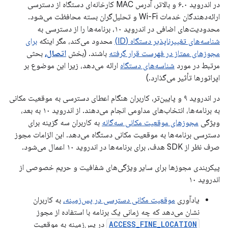
در اندروید ۶.۰ و بالاتر، آدرس MAC کارخانه‌ای دستگاه از دسترسی
ارائه‌دهندگان خدمات Wi-Fi و تحلیل‌گران بسته محافظت می‌شود.
محدودیت‌های اضافی در اندروید ۱۰، برنامه‌ها را از دسترسی به
شناسه‌های تغییرناپذیر دستگاه (ID)
محدود می‌کند، مگر اینکه
برای
مجوزهای ممتاز در فهرست قرار گرفته
باشند. (بخش
اتصال،
بحثی
مرتبط در مورد
شناسه‌های دستگاه
ارائه می‌دهد، زیرا این موضوع بر
اپراتورها تأثیر می‌گذارد.)
در اندروید ۹ و پایین‌تر، کاربران هنگام اعطای دسترسی به موقعیت مکانی
به برنامه‌ها، انتخاب‌های مداومی انجام می‌دهند. از اندروید ۱۰ به بعد،
ویژگی
مجوزهای موقعیت مکانی سه‌گانه
به کاربران سه گزینه برای
دسترسی برنامه‌ها به موقعیت مکانی دستگاه می‌دهد. این الزامات مجوز
صرف نظر از SDK هدف، برای برنامه‌ها در اندروید ۱۰ اعمال می‌شود.
پیکربندی مجوزها برای سایر ویژگی‌های شفافیت و حریم خصوصی از
اندروید ۱۰
یادآوری
موقعیت مکانی دسترسی در پس‌زمینه،
به کاربران
نشان می‌دهد که چه زمانی یک برنامه با استفاده از مجوز
ACCESS_FINE_LOCATION
در پس‌زمینه به موقعیت