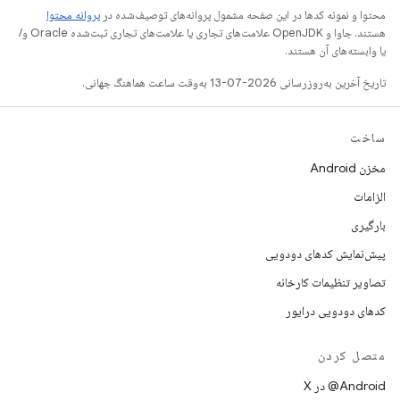
محتوا و نمونه کدها در این صفحه مشمول پروانه‌های توصیف‌شده در
پروانه محتوا
هستند. جاوا و OpenJDK علامت‌های تجاری یا علامت‌های تجاری ثبت‌شده Oracle و/
یا وابسته‌های آن هستند.
تاریخ آخرین به‌روزرسانی 2026-07-13 به‌وقت ساعت هماهنگ جهانی.
ساخت
مخزن Android
الزامات
بارگیری
پیش‌نمایش کدهای دودویی
تصاویر تنظیمات کارخانه
کدهای دودویی درایور
متصل کردن
‫‎@Android در X