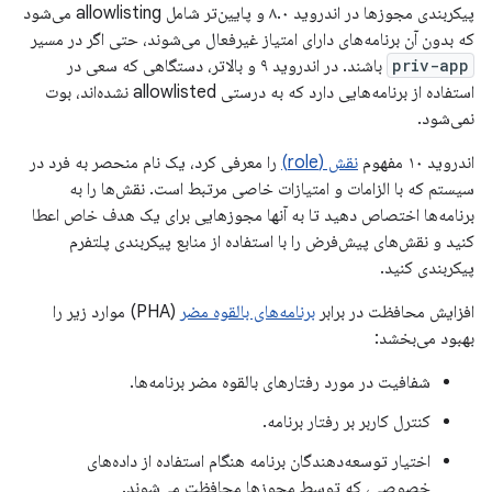
پیکربندی مجوزها در اندروید ۸.۰ و پایین‌تر شامل allowlisting می‌شود
که بدون آن برنامه‌های دارای امتیاز غیرفعال می‌شوند، حتی اگر در مسیر
priv-app
باشند. در اندروید ۹ و بالاتر، دستگاهی که سعی در
استفاده از برنامه‌هایی دارد که به درستی allowlisted نشده‌اند، بوت
نمی‌شود.
اندروید ۱۰ مفهوم
نقش (role)
را معرفی کرد، یک نام منحصر به فرد در
سیستم که با الزامات و امتیازات خاصی مرتبط است. نقش‌ها را به
برنامه‌ها اختصاص دهید تا به آنها مجوزهایی برای یک هدف خاص اعطا
کنید و نقش‌های پیش‌فرض را با استفاده از منابع پیکربندی پلتفرم
پیکربندی کنید.
افزایش محافظت در برابر
برنامه‌های بالقوه مضر
(PHA) موارد زیر را
بهبود می‌بخشد:
شفافیت در مورد رفتارهای بالقوه مضر برنامه‌ها.
کنترل کاربر بر رفتار برنامه.
اختیار توسعه‌دهندگان برنامه هنگام استفاده از داده‌های
خصوصی، که توسط مجوزها محافظت می‌شوند.