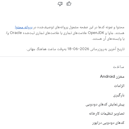
محتوا و نمونه کدها در این صفحه مشمول پروانه‌های توصیف‌شده در
پروانه محتوا
هستند. جاوا و OpenJDK علامت‌های تجاری یا علامت‌های تجاری ثبت‌شده Oracle و/
یا وابسته‌های آن هستند.
تاریخ آخرین به‌روزرسانی 2026-06-18 به‌وقت ساعت هماهنگ جهانی.
ساخت
مخزن Android
الزامات
بارگیری
پیش‌نمایش کدهای دودویی
تصاویر تنظیمات کارخانه
کدهای دودویی درایور