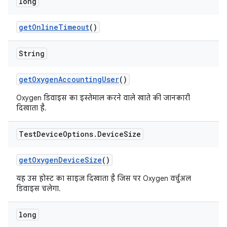
long
get
Online
Timeout
()
String
get
Oxygen
Accounting
User
()
Oxygen डिवाइस का इस्तेमाल करने वाले खाते की जानकारी
दिखाता है.
Test
Device
Options
.
Device
Size
get
Oxygen
Device
Size
()
यह उस होस्ट का साइज़ दिखाता है जिस पर Oxygen वर्चुअल
डिवाइस चलेगा.
long