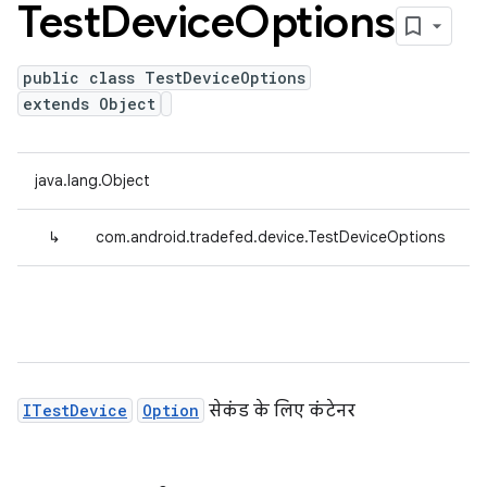
Test
Device
Options
public class TestDeviceOptions
extends Object
java.lang.Object
↳
com.android.tradefed.device.TestDeviceOptions
ITestDevice
Option
सेकंड के लिए कंटेनर