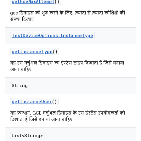
get
Gce
Max
Attempt
()
gce डिवाइस को शुरू करने के लिए, ज़्यादा से ज़्यादा कोशिशों की
संख्या दिखाएं
Test
Device
Options
.
Instance
Type
get
Instance
Type
()
यह उस वर्चुअल डिवाइस का इंस्टेंस टाइप दिखाता है जिसे बनाया
जाना चाहिए
String
get
Instance
User
()
यह फ़ंक्शन, GCE वर्चुअल डिवाइस के उस इंस्टेंस उपयोगकर्ता को
दिखाता है जिसे बनाया जाना चाहिए
List<String>