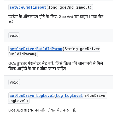
set
Gce
Cmd
Timeout
(long gce
Cmd
Timeout)
इंस्टेंस के ऑनलाइन होने के लिए, Gce Avd का टाइम आउट सेट
करें.
void
set
Gce
Driver
Build
Id
Param
(String gce
Driver
Build
Id
Param)
GCE ड्राइवर पैरामीटर सेट करें, जिसे बिल्ड की जानकारी से मिले
बिल्ड आईडी के साथ जोड़ा जाना चाहिए
void
set
Gce
Driver
Log
Level
(
Log
.
Log
Level
m
Gce
Driver
Log
Level)
Gce Avd ड्राइवर का लॉग लेवल सेट करता है.