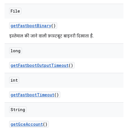
File
get
Fastboot
Binary
()
इस्तेमाल की जाने वाली फ़ास्टबूट बाइनरी दिखाता है.
long
get
Fastboot
Output
Timeout
()
int
get
Fastboot
Timeout
()
String
get
Gce
Account
()