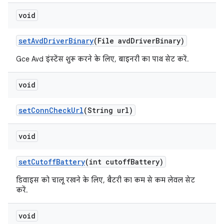
void
set
Avd
Driver
Binary
(File avd
Driver
Binary)
Gce Avd इंस्टेंस शुरू करने के लिए, बाइनरी का पाथ सेट करें.
void
set
Conn
Check
Url
(String url)
void
set
Cutoff
Battery
(int cutoff
Battery)
डिवाइस को चालू रखने के लिए, बैटरी का कम से कम लेवल सेट
करें.
void