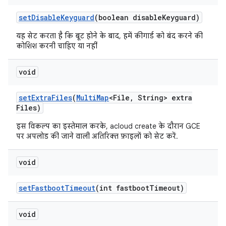
set
Disable
Keyguard
(boolean disable
Keyguard)
यह सेट करता है कि बूट होने के बाद, हमें कीगार्ड को बंद करने की
कोशिश करनी चाहिए या नहीं
void
set
Extra
Files
(
Multi
Map
<File
,
String> extra
Files)
इस विकल्प का इस्तेमाल करके, acloud create के दौरान GCE
पर अपलोड की जाने वाली अतिरिक्त फ़ाइलों को सेट करें.
void
set
Fastboot
Timeout
(int fastboot
Timeout)
void