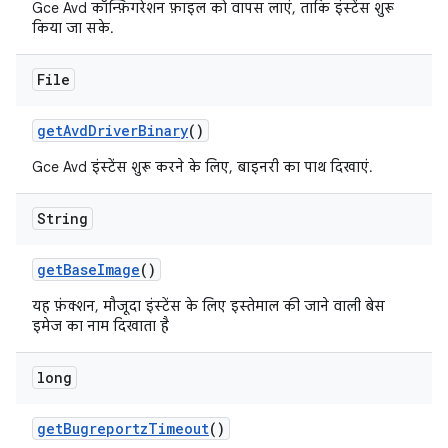
Gce Avd कॉन्फ़िगरेशन फ़ाइल को वापस लाएं, ताकि इंस्टेंस शुरू
किया जा सके.
File
get
Avd
Driver
Binary
()
Gce Avd इंस्टेंस शुरू करने के लिए, बाइनरी का पाथ दिखाएं.
String
get
Base
Image
()
यह फ़ंक्शन, मौजूदा इंस्टेंस के लिए इस्तेमाल की जाने वाली बेस
इमेज का नाम दिखाता है
long
get
Bugreportz
Timeout
()