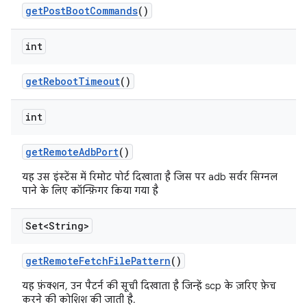
get
Post
Boot
Commands
()
int
get
Reboot
Timeout
()
int
get
Remote
Adb
Port
()
यह उस इंस्टेंस में रिमोट पोर्ट दिखाता है जिस पर adb सर्वर सिग्नल
पाने के लिए कॉन्फ़िगर किया गया है
Set<String>
get
Remote
Fetch
File
Pattern
()
यह फ़ंक्शन, उन पैटर्न की सूची दिखाता है जिन्हें scp के ज़रिए फ़ेच
करने की कोशिश की जाती है.