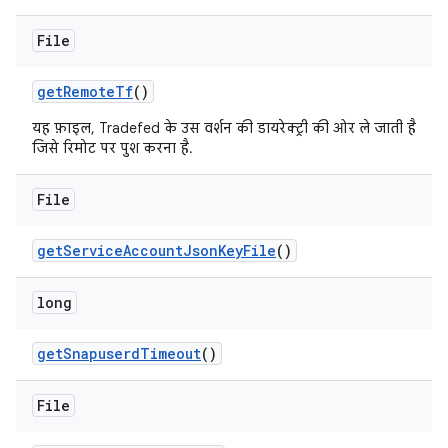
File
get
Remote
Tf
()
यह फ़ाइल, Tradefed के उस वर्शन की डायरेक्ट्री की ओर ले जाती है
जिसे रिमोट पर पुश करना है.
File
get
Service
Account
Json
Key
File
()
long
get
Snapuserd
Timeout
()
File