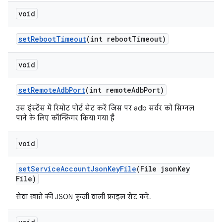
void
set
Reboot
Timeout
(int reboot
Timeout)
void
set
Remote
Adb
Port
(int remote
Adb
Port)
उस इंस्टेंस में रिमोट पोर्ट सेट करें जिस पर adb सर्वर को सिग्नल
पाने के लिए कॉन्फ़िगर किया गया है
void
set
Service
Account
Json
Key
File
(File json
Key
File)
सेवा खाते की JSON कुंजी वाली फ़ाइल सेट करें.