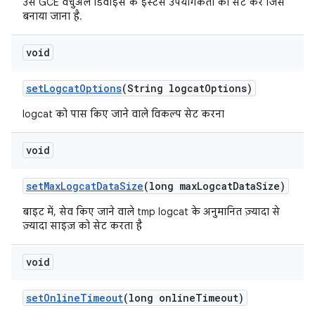
उस GCE वर्चुअल डिवाइस के इंस्टेंस उपयोगकर्ता को सेट करें जिसे
बनाया जाना है.
void
set
Logcat
Options
(String logcat
Options)
logcat को पास किए जाने वाले विकल्प सेट करना
void
set
Max
Logcat
Data
Size
(long max
Logcat
Data
Size)
बाइट में, सेव किए जाने वाले tmp logcat के अनुमानित ज़्यादा से
ज़्यादा साइज़ को सेट करता है
void
set
Online
Timeout
(long online
Timeout)