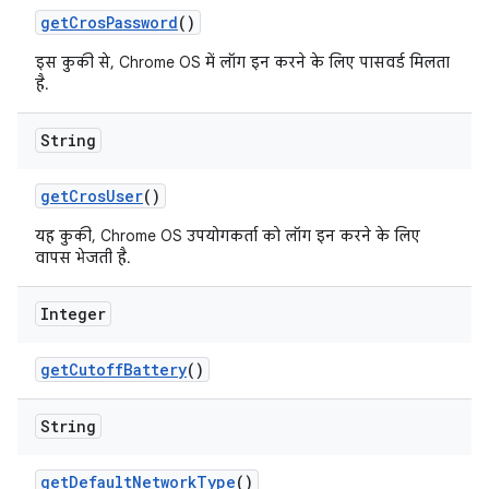
get
Cros
Password
()
इस कुकी से, Chrome OS में लॉग इन करने के लिए पासवर्ड मिलता
है.
String
get
Cros
User
()
यह कुकी, Chrome OS उपयोगकर्ता को लॉग इन करने के लिए
वापस भेजती है.
Integer
get
Cutoff
Battery
()
String
get
Default
Network
Type
()