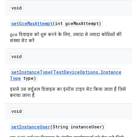
void
set
Gce
Max
Attempt
(int gce
Max
Attempt)
gce डिवाइस को शुरू करने के लिए, ज़्यादा से ज़्यादा कोशिशों की
संख्या सेट करें
void
set
Instance
Type
(
Test
Device
Options
.
Instance
Type
type)
इससे उस वर्चुअल डिवाइस का इंस्टेंस टाइप सेट किया जाता है जिसे
बनाया जाना है
void
set
Instance
User
(String instance
User)