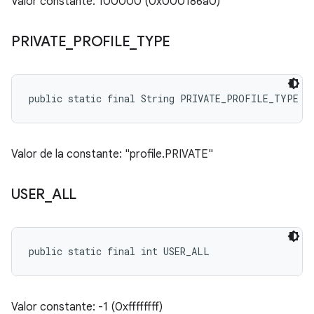
Valor constante: 100000 (0x000186a0)
PRIVATE
_
PROFILE
_
TYPE
public static final String PRIVATE_PROFILE_TYPE
Valor de la constante: "profile.PRIVATE"
USER
_
ALL
public static final int USER_ALL
Valor constante: -1 (0xffffffff)