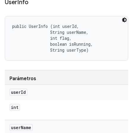
User
Info
public UserInfo (int userId, 

                String userName, 

                int flag, 

                boolean isRunning, 

                String userType)
Parámetros
user
Id
int
user
Name