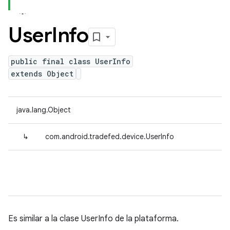
User
Info
public final class UserInfo
extends Object
java.lang.Object
↳
com.android.tradefed.device.UserInfo
Es similar a la clase UserInfo de la plataforma.