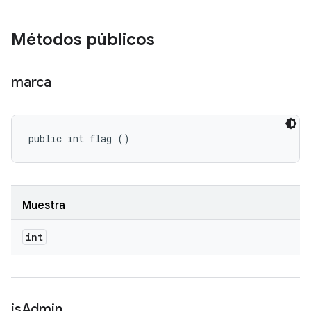
Métodos públicos
marca
public int flag ()
Muestra
int
is
Admin