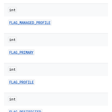
int
FLAG
_
MANAGED
_
PROFILE
int
FLAG
_
PRIMARY
int
FLAG
_
PROFILE
int
FLAG
_
RESTRICTED