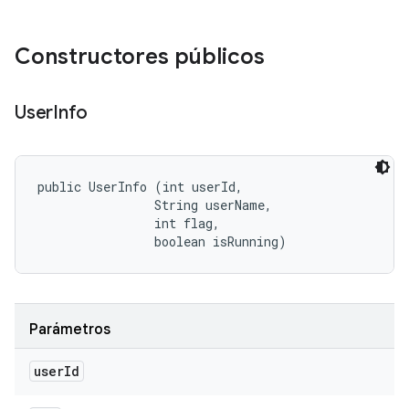
Constructores públicos
User
Info
public UserInfo (int userId, 

                String userName, 

                int flag, 

                boolean isRunning)
Parámetros
user
Id