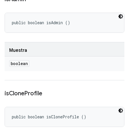
public boolean isAdmin ()
Muestra
boolean
is
Clone
Profile
public boolean isCloneProfile ()