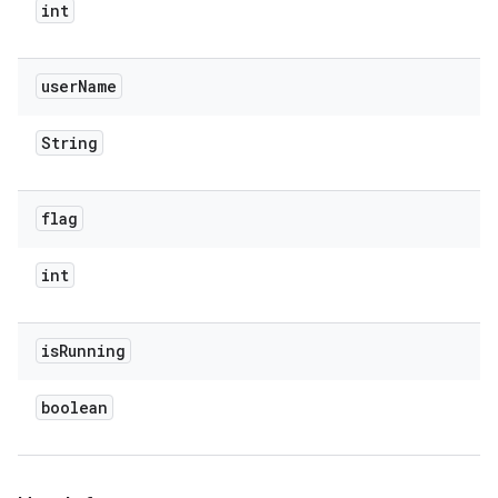
int
user
Name
String
flag
int
is
Running
boolean