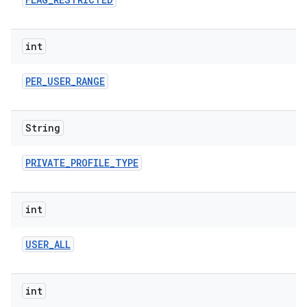
int
PER
_
USER
_
RANGE
String
PRIVATE
_
PROFILE
_
TYPE
int
USER
_
ALL
int