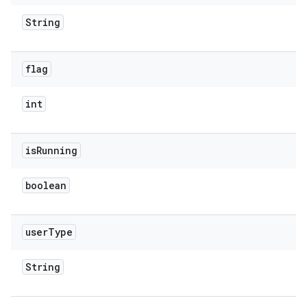
String
flag
int
is
Running
boolean
user
Type
String