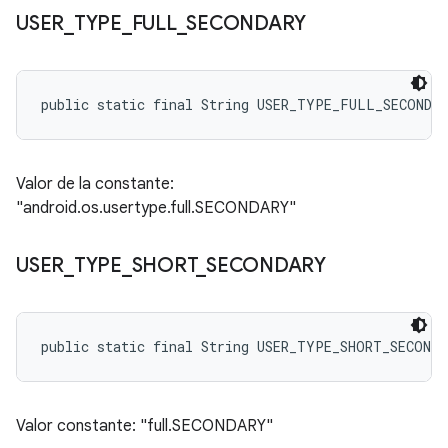
USER
_
TYPE
_
FULL
_
SECONDARY
public static final String USER_TYPE_FULL_SECONDA
Valor de la constante:
"android.os.usertype.full.SECONDARY"
USER
_
TYPE
_
SHORT
_
SECONDARY
public static final String USER_TYPE_SHORT_SECONDA
Valor constante: "full.SECONDARY"