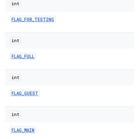
int
FLAG
_
FOR
_
TESTING
int
FLAG
_
FULL
int
FLAG
_
GUEST
int
FLAG
_
MAIN