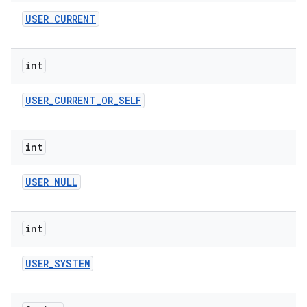
USER
_
CURRENT
int
USER
_
CURRENT
_
OR
_
SELF
int
USER
_
NULL
int
USER
_
SYSTEM