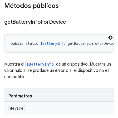
Métodos públicos
get
Battery
Info
For
Device
public static 
IBatteryInfo
 getBatteryInfoForDevice
Muestra el
IBatteryInfo
de un dispositivo. Muestra un
valor nulo si se produce un error o si el dispositivo no es
compatible.
Parámetros
device