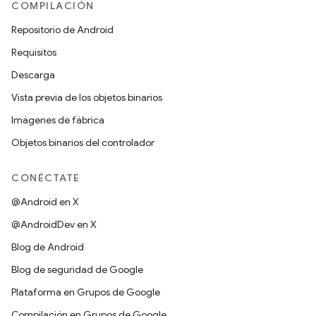
COMPILACIÓN
Repositorio de Android
Requisitos
Descarga
Vista previa de los objetos binarios
Imágenes de fábrica
Objetos binarios del controlador
CONÉCTATE
@Android en X
@AndroidDev en X
Blog de Android
Blog de seguridad de Google
Plataforma en Grupos de Google
Compilación en Grupos de Google