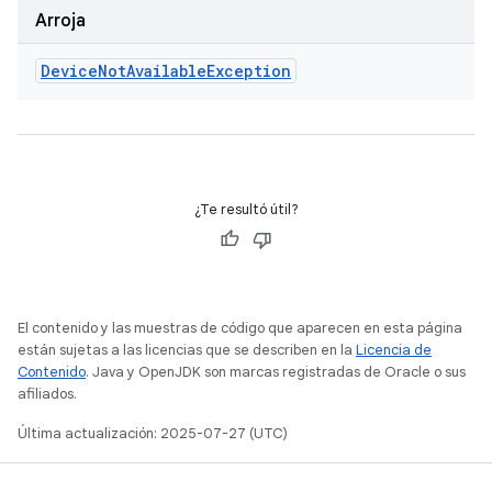
Arroja
Device
Not
Available
Exception
¿Te resultó útil?
El contenido y las muestras de código que aparecen en esta página
están sujetas a las licencias que se describen en la
Licencia de
Contenido
. Java y OpenJDK son marcas registradas de Oracle o sus
afiliados.
Última actualización: 2025-07-27 (UTC)