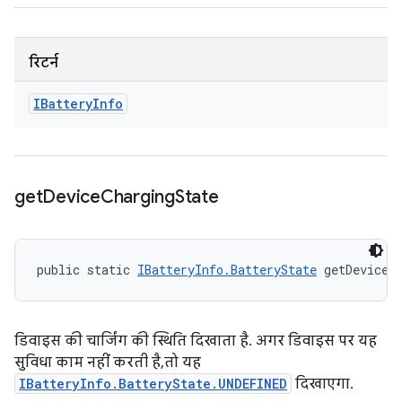
रिटर्न
IBattery
Info
get
Device
Charging
State
public static 
IBatteryInfo.BatteryState
 getDeviceC
डिवाइस की चार्जिंग की स्थिति दिखाता है. अगर डिवाइस पर यह
सुविधा काम नहीं करती है, तो यह
IBatteryInfo.BatteryState.UNDEFINED
दिखाएगा.