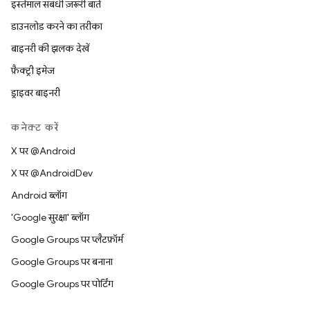
इस्तेमाल संबंधी ज़रूरी बातें
डाउनलोड करने का तरीका
बाइनरी की झलक देखें
फ़ैक्ट्री इमेज
ड्राइवर बाइनरी
कनेक्ट करें
X पर @Android
X पर @AndroidDev
Android ब्लॉग
'Google सुरक्षा' ब्लॉग
Google Groups पर प्लैटफ़ॉर्म
Google Groups पर बनाना
Google Groups पर पोर्टिंग