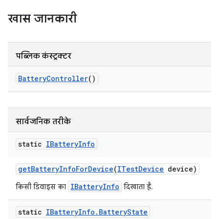
खास जानकारी
पब्लिक कंस्ट्रक्टर
Battery
Controller
()
सार्वजनिक तरीके
static
IBattery
Info
get
Battery
Info
For
Device
(
ITest
Device
device)
IBatteryInfo
किसी डिवाइस का
दिखाता है.
static
IBattery
Info
.
Battery
State