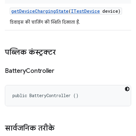
get
Device
Charging
State
(
ITest
Device
device)
डिवाइस की चार्जिंग की स्थिति दिखाता है.
पब्लिक कंस्ट्रक्टर
Battery
Controller
public BatteryController ()
सार्वजनिक तरीके