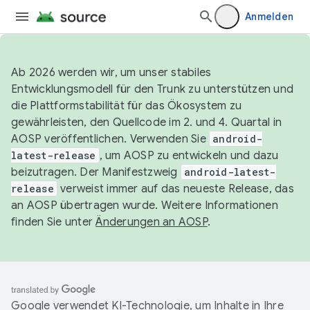
Anmelden
Ab 2026 werden wir, um unser stabiles
Entwicklungsmodell für den Trunk zu unterstützen und
die Plattformstabilität für das Ökosystem zu
gewährleisten, den Quellcode im 2. und 4. Quartal in
AOSP veröffentlichen. Verwenden Sie
android-
latest-release
, um AOSP zu entwickeln und dazu
beizutragen. Der Manifestzweig
android-latest-
release
verweist immer auf das neueste Release, das
an AOSP übertragen wurde. Weitere Informationen
finden Sie unter
Änderungen an AOSP
.
Google verwendet KI-Technologie, um Inhalte in Ihre