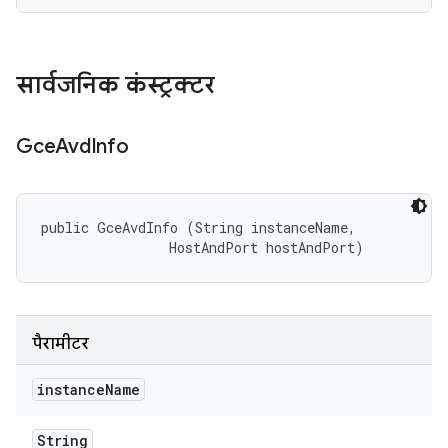
सार्वजनिक कंस्ट्रक्टर
Gce
Avd
Info
public GceAvdInfo (String instanceName, 

                HostAndPort hostAndPort)
पैरामीटर
instance
Name
String