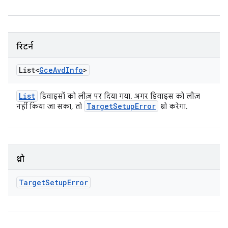
रिटर्न
List<
Gce
Avd
Info
>
List
डिवाइसों को लीज़ पर दिया गया. अगर डिवाइस को लीज़
Target
Setup
Error
नहीं किया जा सका, तो
थ्रो करेगा.
थ्रो
Target
Setup
Error