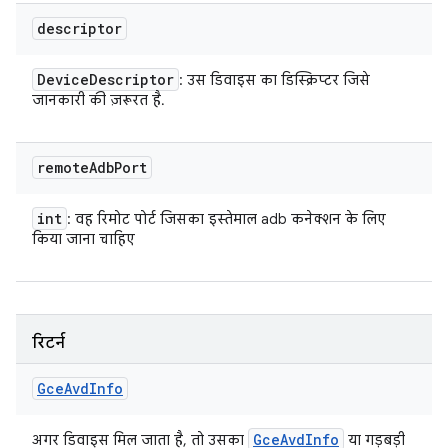
descriptor
Device
Descriptor
: उस डिवाइस का डिस्क्रिप्टर जिसे
जानकारी की ज़रूरत है.
remote
Adb
Port
int
: वह रिमोट पोर्ट जिसका इस्तेमाल adb कनेक्शन के लिए
किया जाना चाहिए
रिटर्न
Gce
Avd
Info
Gce
Avd
Info
अगर डिवाइस मिल जाता है, तो उसका
या गड़बड़ी