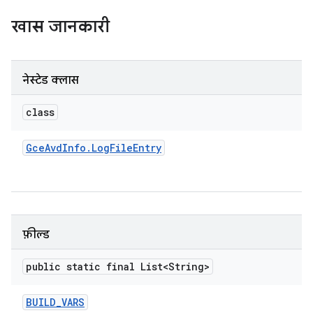
खास जानकारी
नेस्टेड क्लास
class
Gce
Avd
Info
.
Log
File
Entry
फ़ील्ड
public static final List<String>
BUILD
_
VARS