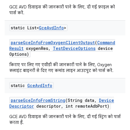
GCE AVD डिवाइस की जानकारी पाने के लिए, दी गई फ़ाइल को
पार्स करें.
static List<
Gce
Avd
Info
>
parse
Gce
Info
From
Oxygen
Client
Output
(
Command
Result
oxygen
Res
,
Test
Device
Options
device
Options)
किराए पर लिए गए एवीडी की जानकारी पाने के लिए, Oxygen
क्लाइंट बाइनरी से दिए गए कमांड लाइन आउटपुट को पार्स करें.
static
Gce
Avd
Info
parse
Gce
Info
From
String
(String data
,
Device
Descriptor
descriptor
,
int remote
Adb
Port)
GCE AVD डिवाइस की जानकारी पाने के लिए, दी गई स्ट्रिंग को पार्स
करता है.