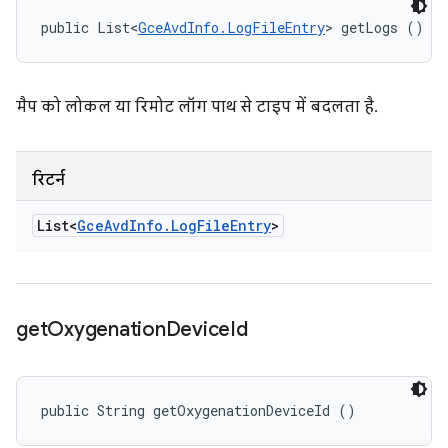
public List<
GceAvdInfo.LogFileEntry
> getLogs ()
मैप को लोकल या रिमोट लॉग पाथ से टाइप में बदलता है.
रिटर्न
List<
Gce
Avd
Info
.
Log
File
Entry
>
get
Oxygenation
Device
Id
public String getOxygenationDeviceId ()