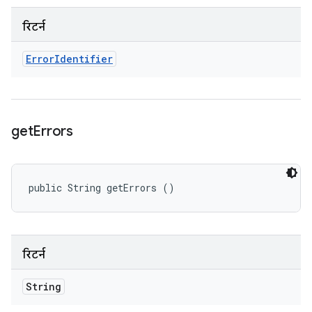
रिटर्न
Error
Identifier
get
Errors
public String getErrors ()
रिटर्न
String