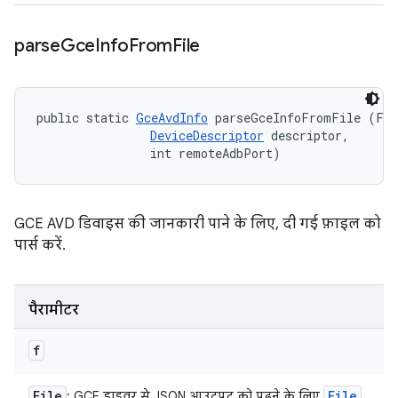
parse
Gce
Info
From
File
public static 
GceAvdInfo
 parseGceInfoFromFile (Fil
DeviceDescriptor
 descriptor, 

                int remoteAdbPort)
GCE AVD डिवाइस की जानकारी पाने के लिए, दी गई फ़ाइल को
पार्स करें.
पैरामीटर
f
File
File
: GCE ड्राइवर से JSON आउटपुट को पढ़ने के लिए