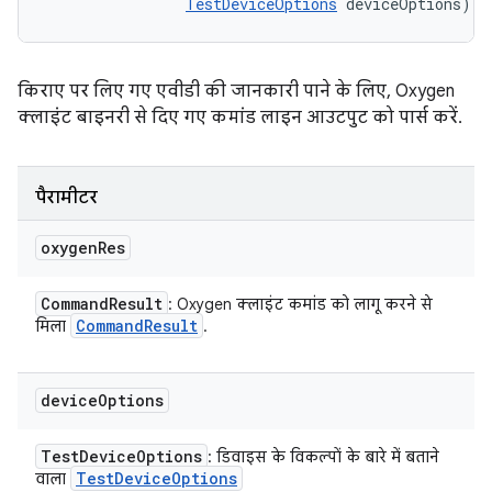
TestDeviceOptions
 deviceOptions)
किराए पर लिए गए एवीडी की जानकारी पाने के लिए, Oxygen
क्लाइंट बाइनरी से दिए गए कमांड लाइन आउटपुट को पार्स करें.
पैरामीटर
oxygen
Res
Command
Result
: Oxygen क्लाइंट कमांड को लागू करने से
Command
Result
मिला
.
device
Options
Test
Device
Options
: डिवाइस के विकल्पों के बारे में बताने
Test
Device
Options
वाला