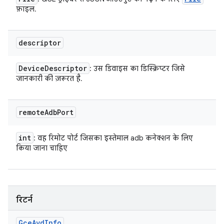
फ़ाइल.
descriptor
Device
Descriptor
: उस डिवाइस का डिस्क्रिप्टर जिसे
जानकारी की ज़रूरत है.
remote
Adb
Port
int
: वह रिमोट पोर्ट जिसका इस्तेमाल adb कनेक्शन के लिए
किया जाना चाहिए
रिटर्न
Gce
Avd
Info