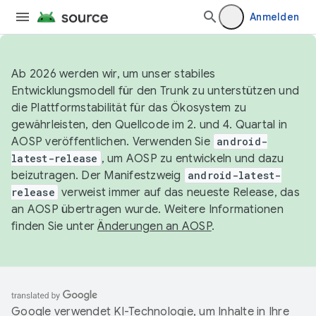
Anmelden
Ab 2026 werden wir, um unser stabiles
Entwicklungsmodell für den Trunk zu unterstützen und
die Plattformstabilität für das Ökosystem zu
gewährleisten, den Quellcode im 2. und 4. Quartal in
AOSP veröffentlichen. Verwenden Sie
android-
latest-release
, um AOSP zu entwickeln und dazu
beizutragen. Der Manifestzweig
android-latest-
release
verweist immer auf das neueste Release, das
an AOSP übertragen wurde. Weitere Informationen
finden Sie unter
Änderungen an AOSP
.
Google verwendet KI-Technologie, um Inhalte in Ihre