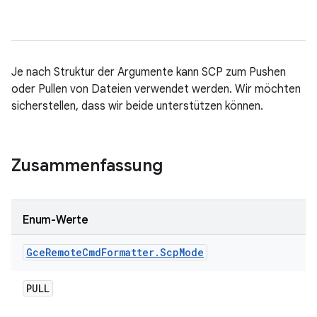
Je nach Struktur der Argumente kann SCP zum Pushen
oder Pullen von Dateien verwendet werden. Wir möchten
sicherstellen, dass wir beide unterstützen können.
Zusammenfassung
Enum-Werte
Gce
Remote
Cmd
Formatter
.
Scp
Mode
PULL