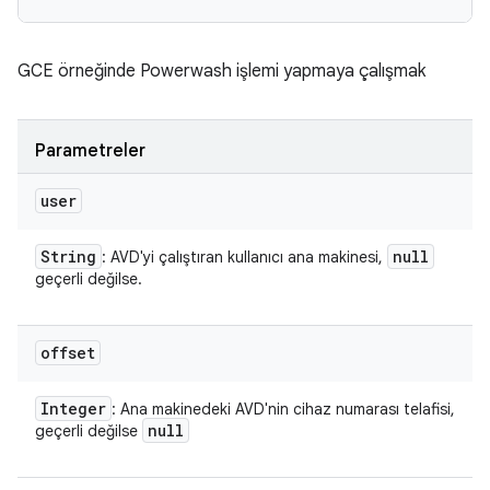
GCE örneğinde Powerwash işlemi yapmaya çalışmak
Parametreler
user
String
null
: AVD'yi çalıştıran kullanıcı ana makinesi,
geçerli değilse.
offset
Integer
: Ana makinedeki AVD'nin cihaz numarası telafisi,
null
geçerli değilse