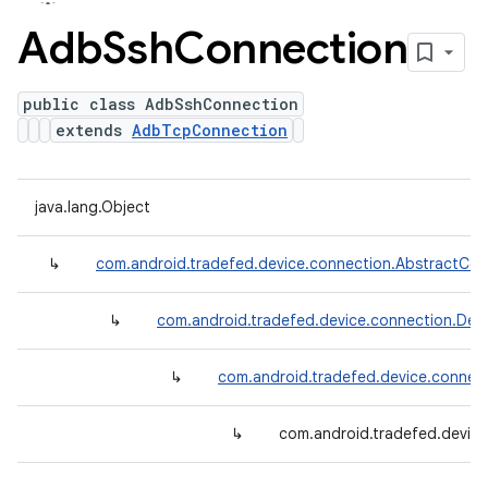
Adb
Ssh
Connection
public class AdbSshConnection
extends
AdbTcpConnection
java.lang.Object
↳
com.android.tradefed.device.connection.AbstractCon
↳
com.android.tradefed.device.connection.Def
↳
com.android.tradefed.device.conne
↳
com.android.tradefed.devic