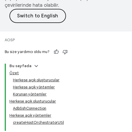
çevirilerinde hata olabilir.
AOSP
Bu size yardımcı oldu mu?
Bu sayfada
Özet
Herkese açık oluşturucular
Herkese açık yöntemler
Korunan yöntemler
Herkese açık oluşturucular
AdbSshConnection
Herkese açık yöntemler
createHostOrchestratorUtil