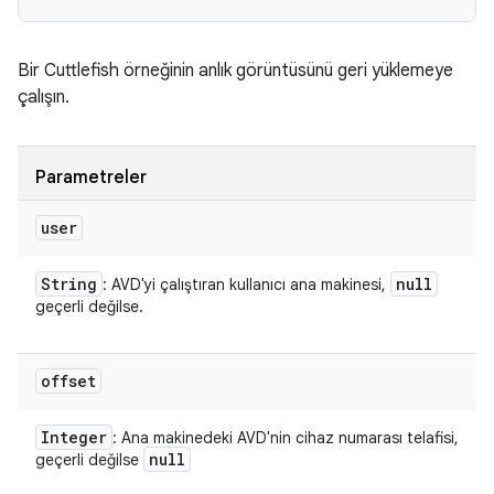
Bir Cuttlefish örneğinin anlık görüntüsünü geri yüklemeye
çalışın.
Parametreler
user
String
null
: AVD'yi çalıştıran kullanıcı ana makinesi,
geçerli değilse.
offset
Integer
: Ana makinedeki AVD'nin cihaz numarası telafisi,
null
geçerli değilse