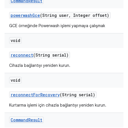
Command
Result
powerwash
Gce
(String user
,
Integer offset)
GCE örneğinde Powerwash işlemi yapmaya çalışmak
void
reconnect
(String serial)
Cihazla bağlantıyı yeniden kurun.
void
reconnect
For
Recovery
(String serial)
Kurtarma işlemi için cihazla bağlantıyı yeniden kurun.
Command
Result