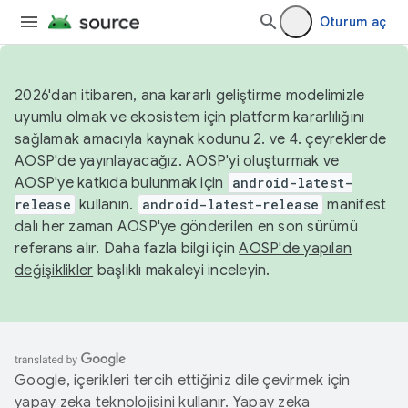
Oturum aç
2026'dan itibaren, ana kararlı geliştirme modelimizle
uyumlu olmak ve ekosistem için platform kararlılığını
sağlamak amacıyla kaynak kodunu 2. ve 4. çeyreklerde
AOSP'de yayınlayacağız. AOSP'yi oluşturmak ve
AOSP'ye katkıda bulunmak için
android-latest-
release
kullanın.
android-latest-release
manifest
dalı her zaman AOSP'ye gönderilen en son sürümü
referans alır. Daha fazla bilgi için
AOSP'de yapılan
değişiklikler
başlıklı makaleyi inceleyin.
Google, içerikleri tercih ettiğiniz dile çevirmek için
yapay zeka teknolojisini kullanır. Yapay zeka