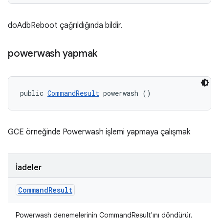
doAdbReboot çağrıldığında bildir.
powerwash yapmak
public 
CommandResult
 powerwash ()
GCE örneğinde Powerwash işlemi yapmaya çalışmak
İadeler
Command
Result
Powerwash denemelerinin CommandResult'ını döndürür.