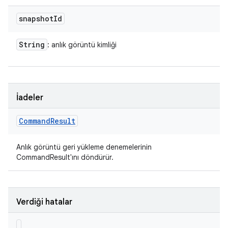
snapshot
Id
String
: anlık görüntü kimliği
İadeler
Command
Result
Anlık görüntü geri yükleme denemelerinin
CommandResult'ını döndürür.
Verdiği hatalar