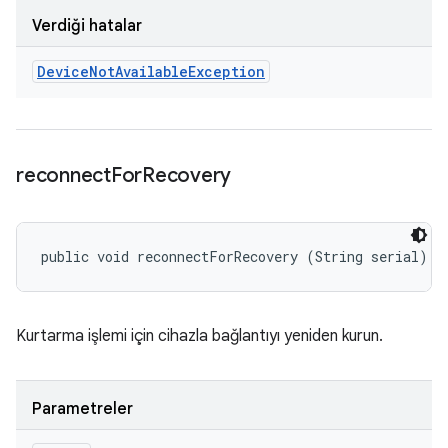
Verdiği hatalar
Device
Not
Available
Exception
reconnect
For
Recovery
public void reconnectForRecovery (String serial)
Kurtarma işlemi için cihazla bağlantıyı yeniden kurun.
Parametreler