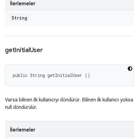
İlerlemeler
String
get
Initial
User
public String getInitialUser ()
Varsa bilinen ilk kullanıcıyı döndürür. Bilinen ilk kullanıcı yoksa
null döndürülür.
İlerlemeler