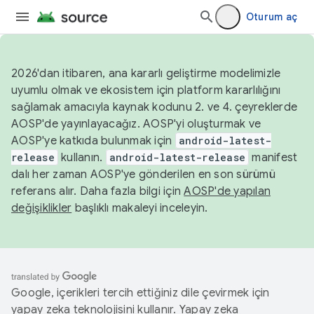
Oturum aç
2026'dan itibaren, ana kararlı geliştirme modelimizle
uyumlu olmak ve ekosistem için platform kararlılığını
sağlamak amacıyla kaynak kodunu 2. ve 4. çeyreklerde
AOSP'de yayınlayacağız. AOSP'yi oluşturmak ve
AOSP'ye katkıda bulunmak için
android-latest-
release
kullanın.
android-latest-release
manifest
dalı her zaman AOSP'ye gönderilen en son sürümü
referans alır. Daha fazla bilgi için
AOSP'de yapılan
değişiklikler
başlıklı makaleyi inceleyin.
Google, içerikleri tercih ettiğiniz dile çevirmek için
yapay zeka teknolojisini kullanır. Yapay zeka