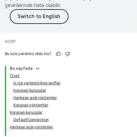
çevirilerinde hata olabilir.
AOSP
Bu size yardımcı oldu mu?
Bu sayfada
Özet
İç içe yerleştirilmiş sınıflar
Korunan kurucular
Herkese açık yöntemler
Korunan yöntemler
Korunan kurucular
DefaultConnection
Herkese açık yöntemler