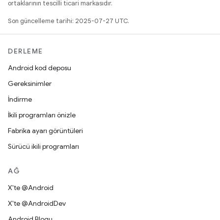
ortaklarının tescilli ticari markasıdır.
Son güncelleme tarihi: 2025-07-27 UTC.
DERLEME
Android kod deposu
Gereksinimler
İndirme
İkili programları önizle
Fabrika ayarı görüntüleri
Sürücü ikili programları
AĞ
X'te @Android
X'te @AndroidDev
Android Blogu