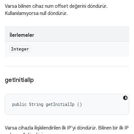
Varsa bilinen cihaz num offset değerini döndürür.
Kullanılamıyorsa null döndürür.
İlerlemeler
Integer
get
Initial
Ip
public String getInitialIp ()
Varsa cihazla ilişkilendirilen ilk IP'yi döndürür. Bilinen bir ilk IP