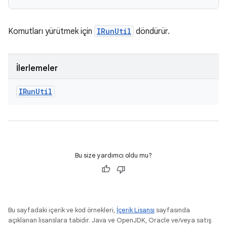
Komutları yürütmek için
IRunUtil
döndürür.
İlerlemeler
IRun
Util
Bu size yardımcı oldu mu?
Bu sayfadaki içerik ve kod örnekleri,
İçerik Lisansı
sayfasında
açıklanan lisanslara tabidir. Java ve OpenJDK, Oracle ve/veya satış