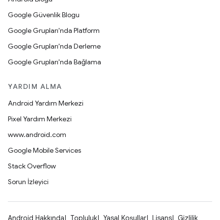
Google Güvenlik Blogu
Google Grupları'nda Platform
Google Grupları'nda Derleme
Google Grupları'nda Bağlama
YARDIM ALMA
Android Yardım Merkezi
Pixel Yardım Merkezi
www.android.com
Google Mobile Services
Stack Overflow
Sorun İzleyici
Android Hakkında
Topluluk
Yasal Koşullar
Lisans
Gizlilik