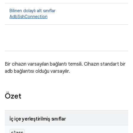
Bilinen dolaylı alt sınıflar
AdbSshConnection
Bir cihazın varsayılan bağlantı temsili. Cihazın standart bir
adb bağlantısı olduğu varsayılır.
Özet
İç içe yerleştirilmiş sınıflar
class