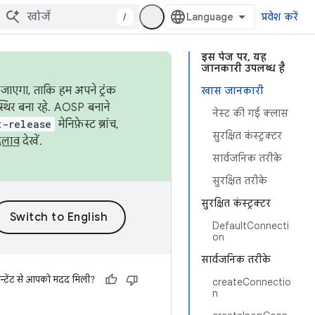
/
प्रवेश करें
इस पेज पर, यह
जानकारी उपलब्ध है
जाएगा, ताकि हम अपने ट्रंक
खास जानकारी
स्थिर बना रहे. AOSP बनाने
नेस्ट की गई क्लास
t-release
मेनिफ़ेस्ट ब्रांच,
सुरक्षित कंस्ट्रक्टर
दलाव
देखें.
सार्वजनिक तरीके
सुरक्षित तरीके
सुरक्षित कंस्ट्रक्टर
DefaultConnecti
on
सार्वजनिक तरीके
न्टेंट से आपको मदद मिली?
createConnectio
n