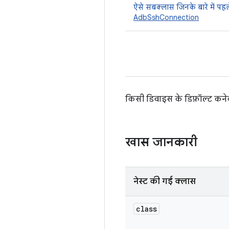
ऐसे सबक्लास जिनके बारे में पहले
AdbSshConnection
किसी डिवाइस के डिफ़ॉल्ट कनेक्
खास जानकारी
नेस्ट की गई क्लास
class