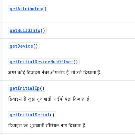
get
Attributes
()
get
Build
Info
()
get
Device
()
get
Initial
Device
Num
Offset
()
अगर कोई डिवाइस नंबर ऑफ़सेट है, तो उसे दिखाता है.
get
Initial
Ip
()
डिवाइस से जुड़ा शुरुआती आईपी पता दिखाता है.
get
Initial
Serial
()
डिवाइस का शुरुआती सीरियल नाम दिखाता है.