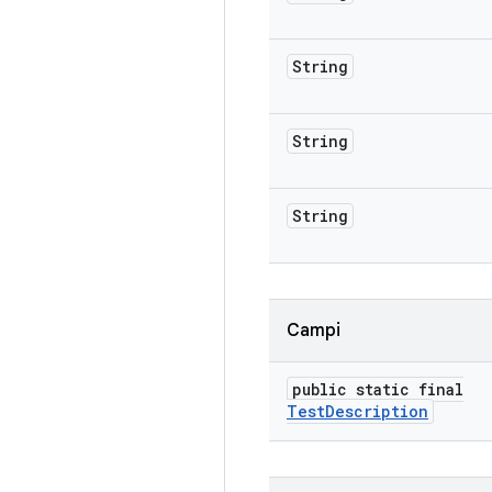
String
String
String
Campi
public static final
Test
Description