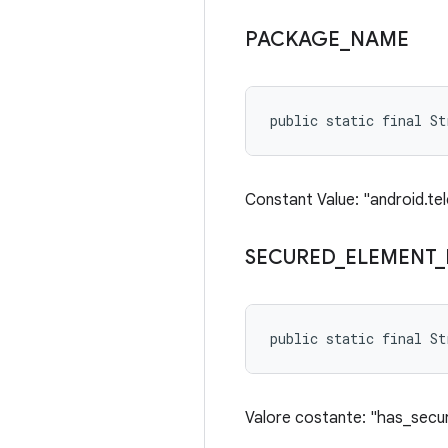
PACKAGE
_
NAME
public static final St
Constant Value: "android.tel
SECURED
_
ELEMENT
_
public static final St
Valore costante: "has_sec