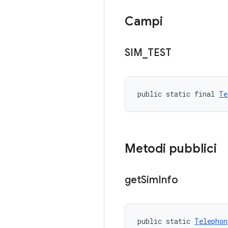
Campi
SIM
_
TEST
public static final 
Te
Metodi pubblici
get
Sim
Info
public static 
Telephon