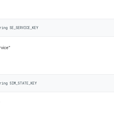
ring SE_SERVICE_KEY
rvice"
ring SIM_STATE_KEY
"