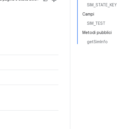
SIM_STATE_KEY
Campi
SIM_TEST
Metodi pubblici
getSimInfo