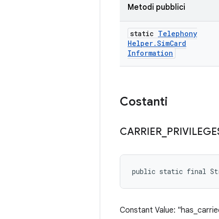
Metodi pubblici
static
Telephony
Helper
.
Sim
Card
Information
Costanti
CARRIER
_
PRIVILEGE
public static final St
Constant Value: "has_carrie