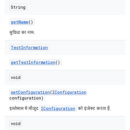
String
get
Name
()
सुविधा का नाम.
Test
Information
get
Test
Information
()
void
set
Configuration
(
IConfiguration
configuration)
IConfiguration
इस्तेमाल में मौजूद
को इंजेक्ट करता है.
void