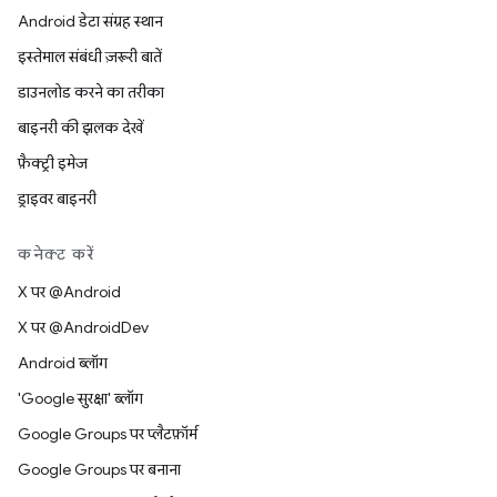
Android डेटा संग्रह स्थान
इस्तेमाल संबंधी ज़रूरी बातें
डाउनलोड करने का तरीका
बाइनरी की झलक देखें
फ़ैक्ट्री इमेज
ड्राइवर बाइनरी
कनेक्ट करें
X पर @Android
X पर @AndroidDev
Android ब्लॉग
'Google सुरक्षा' ब्लॉग
Google Groups पर प्लैटफ़ॉर्म
Google Groups पर बनाना