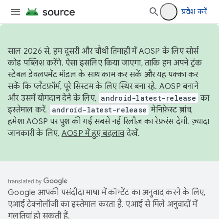
प्रवेश करें
साल 2026 से, हम दूसरी और चौथी तिमाही में AOSP के लिए सोर्स
कोड पब्लिश करेंगे. ऐसा इसलिए किया जाएगा, ताकि हम अपने ट्रंक
स्टेबल डेवलपमेंट मॉडल के साथ काम कर सकें और यह पक्का कर
सकें कि प्लैटफ़ॉर्म, पूरे सिस्टम के लिए स्थिर बना रहे. AOSP बनाने
और उसमें योगदान देने के लिए,
android-latest-release
का
इस्तेमाल करें.
android-latest-release
मेनिफ़ेस्ट ब्रांच,
हमेशा AOSP पर पुश की गई सबसे नई रिलीज़ का रेफ़रंस देगी. ज़्यादा
जानकारी के लिए,
AOSP में हुए बदलाव
देखें.
Google आपकी पसंदीदा भाषा में कॉन्टेंट का अनुवाद करने के लिए,
एआई टेक्नोलॉजी का इस्तेमाल करता है. एआई से मिले अनुवादों में
गलतियां हो सकती हैं.