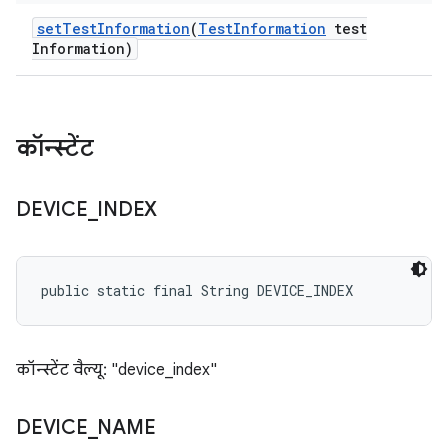
set
Test
Information
(
Test
Information
test
Information)
कॉन्स्टेंट
DEVICE
_
INDEX
public static final String DEVICE_INDEX
कॉन्स्टेंट वैल्यू: "device_index"
DEVICE
_
NAME