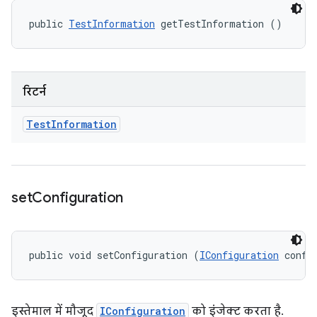
public 
TestInformation
 getTestInformation ()
रिटर्न
Test
Information
set
Configuration
public void setConfiguration (
IConfiguration
 confi
इस्तेमाल में मौजूद
IConfiguration
को इंजेक्ट करता है.