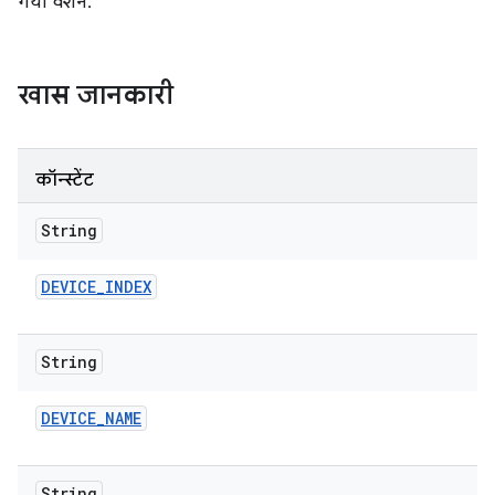
गया वर्शन.
खास जानकारी
कॉन्स्टेंट
String
DEVICE
_
INDEX
String
DEVICE
_
NAME
String