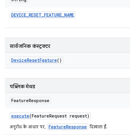
DEVICE
_
RESET
_
FEATURE
_
NAME
सार्वजनिक कंस्ट्रक्टर
Device
Reset
Feature
()
पब्लिक मेथड
Feature
Response
execute
(Feature
Request request)
FeatureResponse
अनुरोध के आधार पर,
दिखाता है.