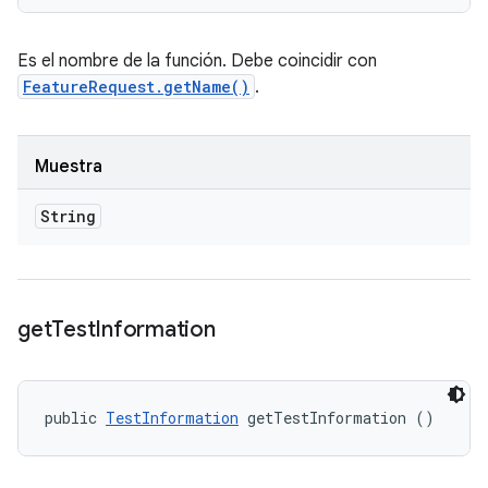
Es el nombre de la función. Debe coincidir con
FeatureRequest.getName()
.
Muestra
String
get
Test
Information
public 
TestInformation
 getTestInformation ()