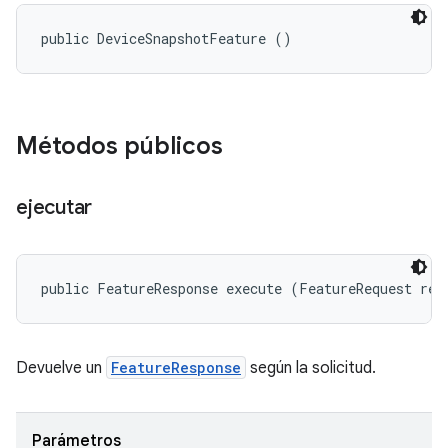
public DeviceSnapshotFeature ()
Métodos públicos
ejecutar
public FeatureResponse execute (FeatureRequest req
Devuelve un
FeatureResponse
según la solicitud.
Parámetros