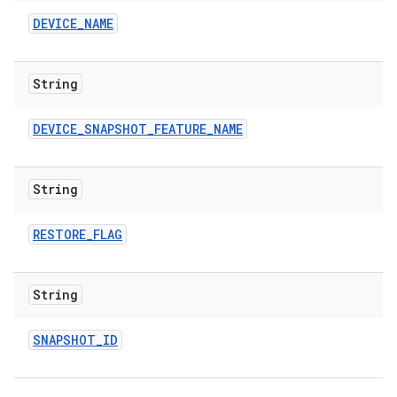
DEVICE
_
NAME
String
DEVICE
_
SNAPSHOT
_
FEATURE
_
NAME
String
RESTORE
_
FLAG
String
SNAPSHOT
_
ID