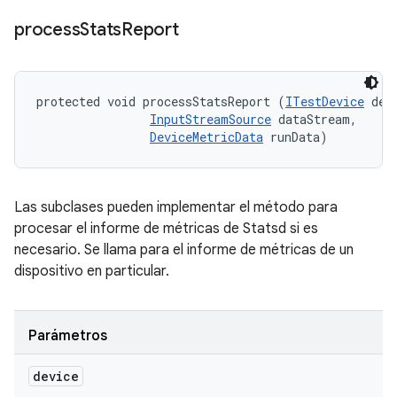
process
Stats
Report
protected void processStatsReport (
ITestDevice
 devi
InputStreamSource
 dataStream, 

DeviceMetricData
 runData)
Las subclases pueden implementar el método para
procesar el informe de métricas de Statsd si es
necesario. Se llama para el informe de métricas de un
dispositivo en particular.
Parámetros
device