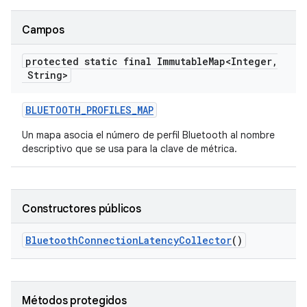
Campos
protected static final Immutable
Map<Integer
,
String>
BLUETOOTH
_
PROFILES
_
MAP
Un mapa asocia el número de perfil Bluetooth al nombre
descriptivo que se usa para la clave de métrica.
Constructores públicos
Bluetooth
Connection
Latency
Collector
()
Métodos protegidos