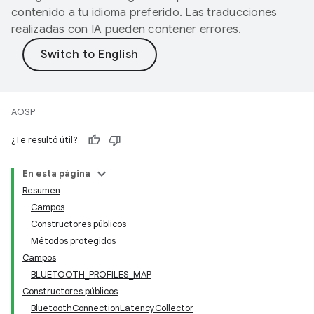
contenido a tu idioma preferido. Las traducciones
realizadas con IA pueden contener errores.
AOSP
¿Te resultó útil?
En esta página
Resumen
Campos
Constructores públicos
Métodos protegidos
Campos
BLUETOOTH_PROFILES_MAP
Constructores públicos
BluetoothConnectionLatencyCollector