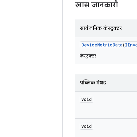
खास जानकारी
सार्वजनिक कंस्ट्रक्टर
Device
Metric
Data
(
IInv
कंस्ट्रक्टर
पब्लिक मेथड
void
void