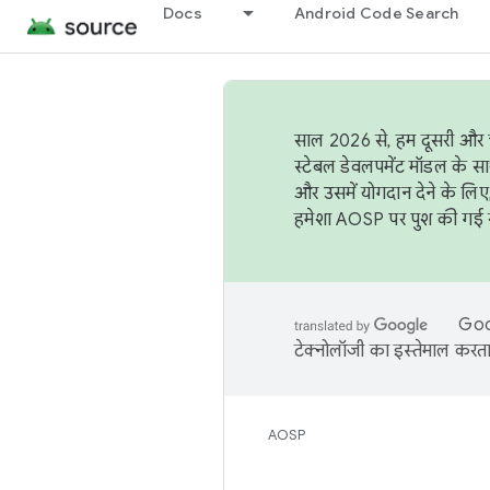
Docs
Android Code Search
साल 2026 से, हम दूसरी और च
स्टेबल डेवलपमेंट मॉडल के सा
और उसमें योगदान देने के लिए
हमेशा AOSP पर पुश की गई सब
Goog
टेक्नोलॉजी का इस्तेमाल करता 
AOSP