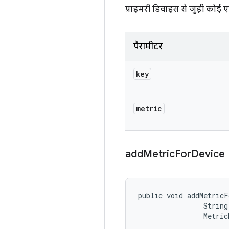
प्राइमरी डिवाइस से जुड़ी कोई एक
पैरामीटर
key
metric
add
Metric
For
Device
public void addMetricF
                String 
                Metric