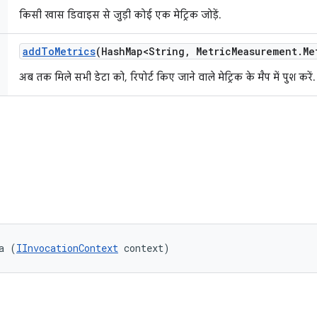
किसी खास डिवाइस से जुड़ी कोई एक मेट्रिक जोड़ें.
add
To
Metrics
(Hash
Map<String
,
Metric
Measurement
.
Me
अब तक मिले सभी डेटा को, रिपोर्ट किए जाने वाले मेट्रिक के मैप में पुश करें.
a (
IInvocationContext
 context)