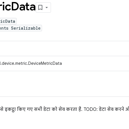
ic
Data
ricData
ents Serializable
.device.metric.DeviceMetricData
 से इकट्ठा किए गए सभी डेटा को सेव करता है. TODO: डेटा सेव करने और 