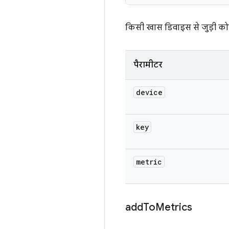
किसी खास डिवाइस से जुड़ी कोई 
पैरामीटर
device
key
metric
add
To
Metrics