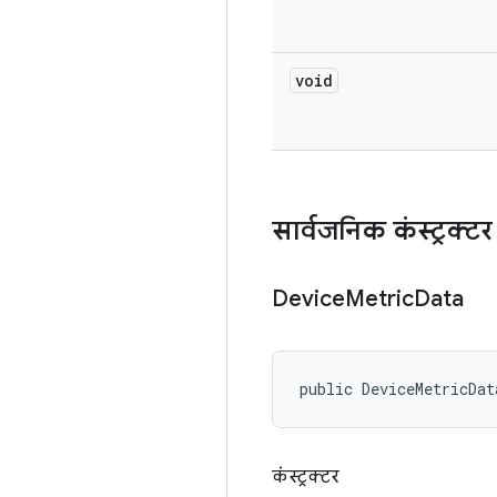
void
सार्वजनिक कंस्ट्रक्टर
Device
Metric
Data
public DeviceMetricDat
कंस्ट्रक्टर