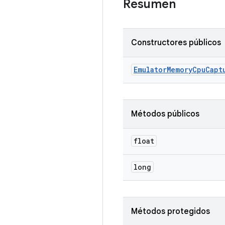
Resumen
Constructores públicos
Emulator
Memory
Cpu
Capt
Métodos públicos
float
long
Métodos protegidos