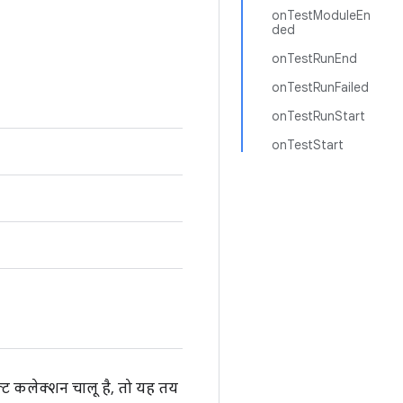
onTestModuleEn
ded
onTestRunEnd
onTestRunFailed
onTestRunStart
onTestStart
ल्ट कलेक्शन चालू है, तो यह तय