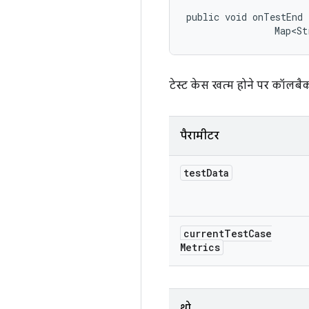
public void onTestEnd 
                Map<St
टेस्ट केस खत्म होने पर कॉलबै
पैरामीटर
test
Data
current
Test
Case
Metrics
थ्रो