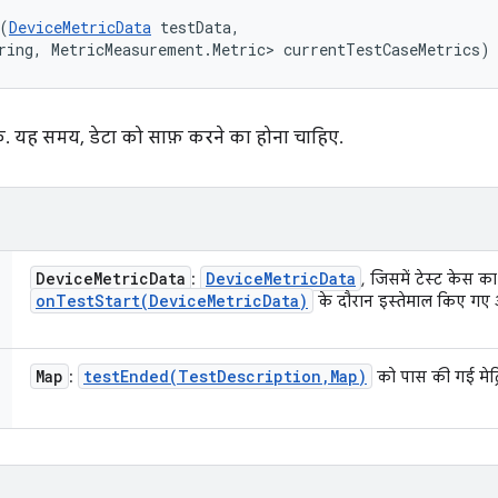
(
DeviceMetricData
 testData, 

ring, MetricMeasurement.Metric> currentTestCaseMetrics)
क. यह समय, डेटा को साफ़ करने का होना चाहिए.
Device
Metric
Data
Device
Metric
Data
:
, जिसमें टेस्ट केस का
onTestStart(
Device
Metric
Data)
के दौरान इस्तेमाल किए गए ऑ
Map
testEnded(
Test
Description
,
Map)
:
को पास की गई मेट्