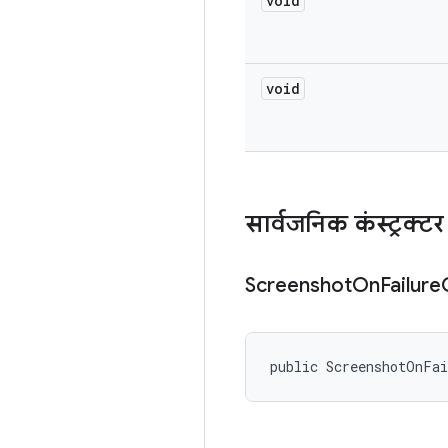
void
void
सार्वजनिक कंस्ट्रक्टर
Screenshot
On
Failure
public ScreenshotOnFa