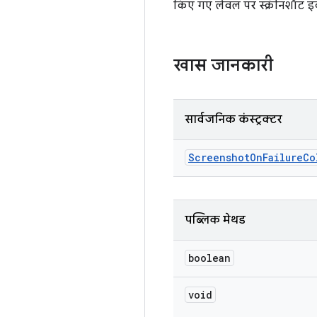
किए गए लेवल पर स्क्रीनशॉट इक
खास जानकारी
सार्वजनिक कंस्ट्रक्टर
Screenshot
On
Failure
Co
पब्लिक मेथड
boolean
void