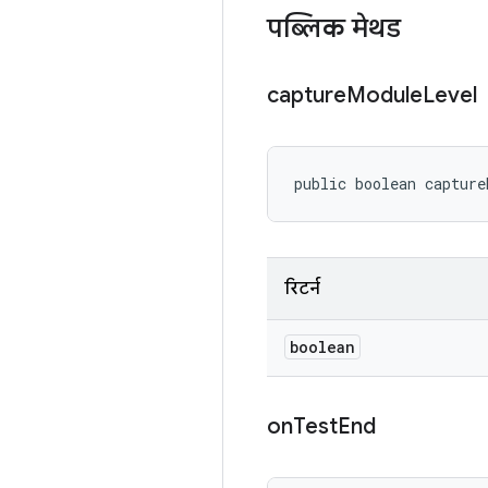
पब्लिक मेथड
capture
Module
Level
public boolean capture
रिटर्न
boolean
on
Test
End