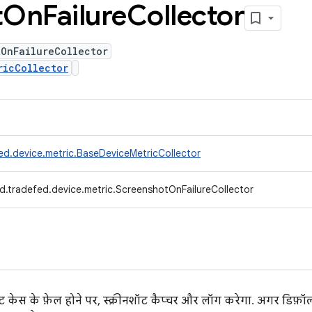
t
On
Failure
Collector
tOnFailureCollector
ricCollector
ed.device.metric.BaseDeviceMetricCollector
d.tradefed.device.metric.ScreenshotOnFailureCollector
ट केस के फ़ेल होने पर, स्क्रीनशॉट कैप्चर और लॉग करेगा. अगर डिफ़ॉ