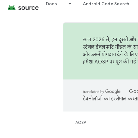
Docs
Android Code Search
साल 2026 से, हम दूसरी और च
स्टेबल डेवलपमेंट मॉडल के सा
और उसमें योगदान देने के लिए
हमेशा AOSP पर पुश की गई सब
Goog
टेक्नोलॉजी का इस्तेमाल करता 
AOSP