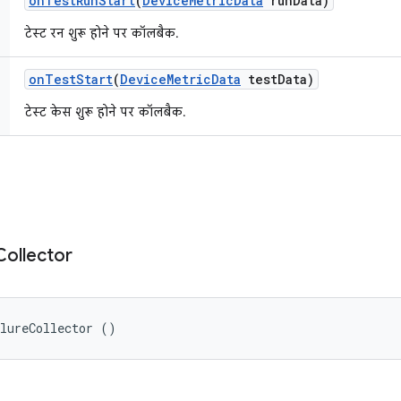
on
Test
Run
Start
(
Device
Metric
Data
run
Data)
टेस्ट रन शुरू होने पर कॉलबैक.
on
Test
Start
(
Device
Metric
Data
test
Data)
टेस्ट केस शुरू होने पर कॉलबैक.
Collector
ilureCollector ()