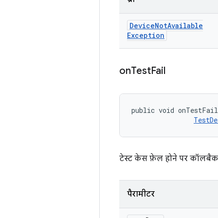
Device
Not
Available
Exception
on
Test
Fail
public void onTestFai
TestDe
टेस्ट केस फ़ेल होने पर कॉलबैक
पैरामीटर