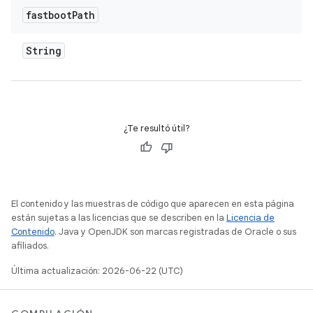
fastboot
Path
String
¿Te resultó útil?
El contenido y las muestras de código que aparecen en esta página
están sujetas a las licencias que se describen en la
Licencia de
Contenido
. Java y OpenJDK son marcas registradas de Oracle o sus
afiliados.
Última actualización: 2026-06-22 (UTC)