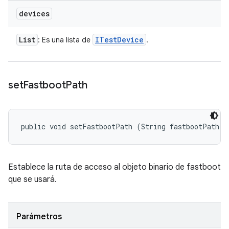
devices
List
ITest
Device
: Es una lista de
.
set
Fastboot
Path
public void setFastbootPath (String fastbootPath)
Establece la ruta de acceso al objeto binario de fastboot
que se usará.
Parámetros