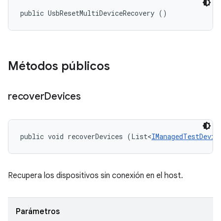
public UsbResetMultiDeviceRecovery ()
Métodos públicos
recover
Devices
public void recoverDevices (List<
IManagedTestDevic
Recupera los dispositivos sin conexión en el host.
Parámetros