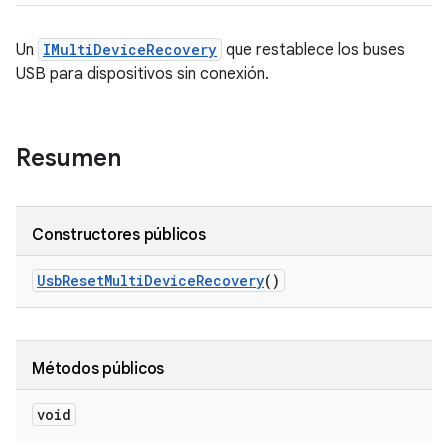
Un
IMultiDeviceRecovery
que restablece los buses
USB para dispositivos sin conexión.
Resumen
Constructores públicos
Usb
Reset
Multi
Device
Recovery
()
Métodos públicos
void