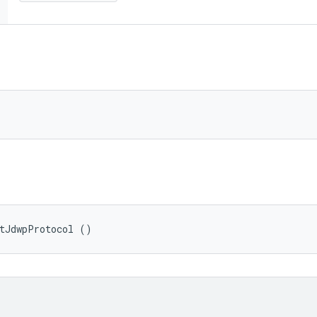
tJdwpProtocol ()