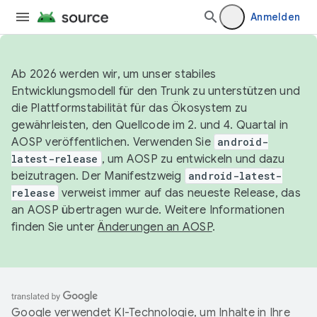
Anmelden
Ab 2026 werden wir, um unser stabiles
Entwicklungsmodell für den Trunk zu unterstützen und
die Plattformstabilität für das Ökosystem zu
gewährleisten, den Quellcode im 2. und 4. Quartal in
AOSP veröffentlichen. Verwenden Sie
android-
latest-release
, um AOSP zu entwickeln und dazu
beizutragen. Der Manifestzweig
android-latest-
release
verweist immer auf das neueste Release, das
an AOSP übertragen wurde. Weitere Informationen
finden Sie unter
Änderungen an AOSP
.
Google verwendet KI-Technologie, um Inhalte in Ihre