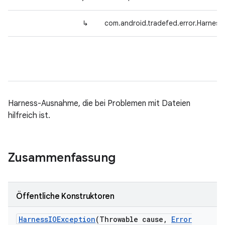
↳
com.android.tradefed.error.Harness
Harness-Ausnahme, die bei Problemen mit Dateien
hilfreich ist.
Zusammenfassung
Öffentliche Konstruktoren
Harness
IOException
(Throwable cause
,
Error