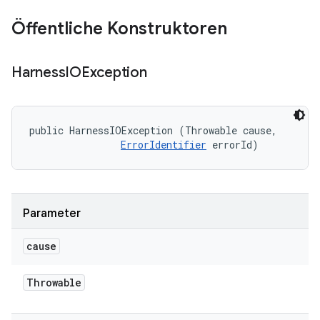
Öffentliche Konstruktoren
Harness
IOException
public HarnessIOException (Throwable cause, 

ErrorIdentifier
 errorId)
Parameter
cause
Throwable