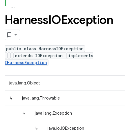
Harness
IOException
public class HarnessIOException
extends IOException
implements
IHarnessException
java.lang.Object
↳
java.lang.Throwable
↳
java.lang.Exception
↳
java.io.IOException