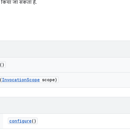
ध किया जा सकता है.
()
(
Invocation
Scope
scope)
configure
()