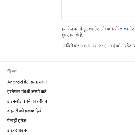
इस पेज पर मौजूद कॉन्टेंट और कोड सैंपल
कॉन्टें
हुए ट्रेडमार्क हैं.
आखिरी बार 2025-07-27 (UTC) को अपडेट कि
बिल्ड
Android डेटा संग्रह स्थान
इस्तेमाल संबंधी ज़रूरी बातें
डाउनलोड करने का तरीका
बाइनरी की झलक देखें
फ़ैक्ट्री इमेज
ड्राइवर बाइनरी