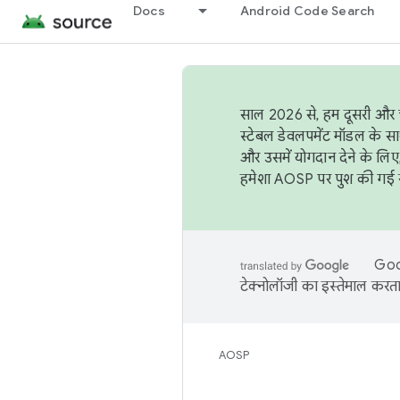
Docs
Android Code Search
साल 2026 से, हम दूसरी और च
स्टेबल डेवलपमेंट मॉडल के सा
और उसमें योगदान देने के लिए
हमेशा AOSP पर पुश की गई सब
Goog
टेक्नोलॉजी का इस्तेमाल करता 
AOSP