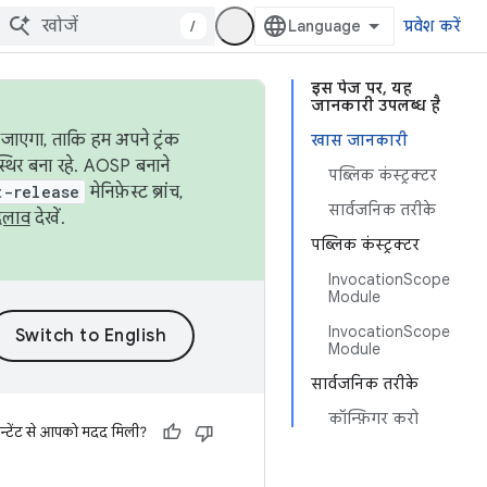
/
प्रवेश करें
इस पेज पर, यह
जानकारी उपलब्ध है
जाएगा, ताकि हम अपने ट्रंक
खास जानकारी
स्थिर बना रहे. AOSP बनाने
पब्लिक कंस्ट्रक्टर
t-release
मेनिफ़ेस्ट ब्रांच,
सार्वजनिक तरीके
दलाव
देखें.
पब्लिक कंस्ट्रक्टर
InvocationScope
Module
InvocationScope
Module
सार्वजनिक तरीके
कॉन्फ़िगर करो
न्टेंट से आपको मदद मिली?