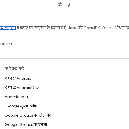
ट के लाइसेंस
में बताए गए लाइसेंस के हिसाब से हैं. Java और OpenJDK, Oracle और/या इससे ज
या गया.
कनेक्ट करें
X पर @Android
X पर @AndroidDev
Android ब्लॉग
'Google सुरक्षा' ब्लॉग
Google Groups पर प्लैटफ़ॉर्म
Google Groups पर बनाना