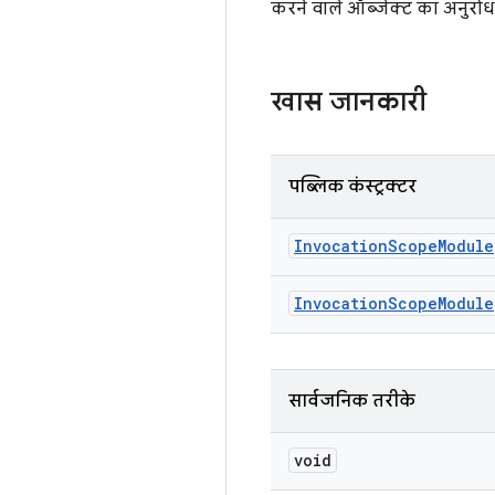
करने वाले ऑब्जेक्ट का अनुरो
खास जानकारी
पब्लिक कंस्ट्रक्टर
Invocation
Scope
Module
Invocation
Scope
Module
सार्वजनिक तरीके
void