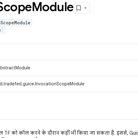
Scope
Module
nScopeModule
e
AbstractModule
d.tradefed.guice.InvocationScopeModule
ाल TF को कॉल करने के दौरान कहीं भी किया जा सकता है. इससे, Gu