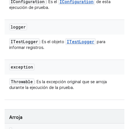
IConfiguration
IConfiguration
: Es el
de esta
ejecución de prueba.
logger
ITest
Logger
ITest
Logger
: Es el objeto
para
informar registros.
exception
Throwable
: Es la excepción original que se arroja
durante la ejecución de la prueba.
Arroja