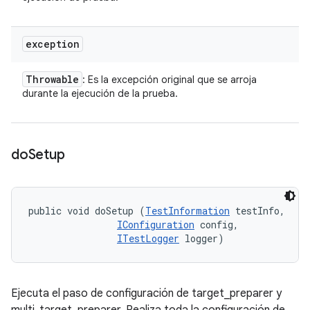
exception
Throwable
: Es la excepción original que se arroja
durante la ejecución de la prueba.
do
Setup
public void doSetup (
TestInformation
 testInfo, 

IConfiguration
 config, 

ITestLogger
 logger)
Ejecuta el paso de configuración de target_preparer y