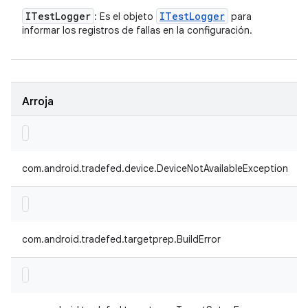
ITest
Logger
ITest
Logger
: Es el objeto
para
informar los registros de fallas en la configuración.
Arroja
com.android.tradefed.device.DeviceNotAvailableException
com.android.tradefed.targetprep.BuildError