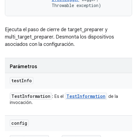
                Throwable exception)
Ejecuta el paso de cierre de target_preparer y
multi_target_preparer. Desmonta los dispositivos
asociados con la configuración.
Parámetros
test
Info
Test
Information
Test
Information
: Es el
de la
invocación.
config