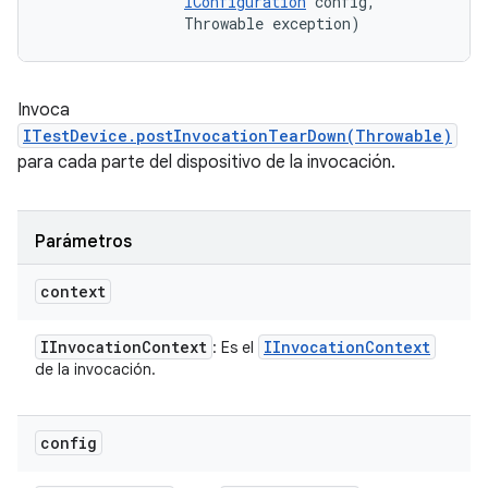
IConfiguration
 config, 

                Throwable exception)
Invoca
ITestDevice.postInvocationTearDown(Throwable)
para cada parte del dispositivo de la invocación.
Parámetros
context
IInvocation
Context
IInvocation
Context
: Es el
de la invocación.
config