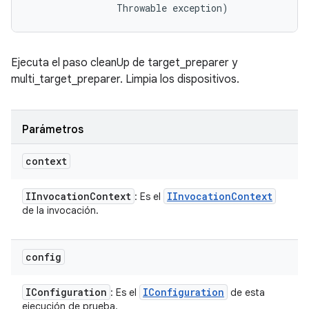
                Throwable exception)
Ejecuta el paso cleanUp de target_preparer y
multi_target_preparer. Limpia los dispositivos.
Parámetros
context
IInvocation
Context
IInvocation
Context
: Es el
de la invocación.
config
IConfiguration
IConfiguration
: Es el
de esta
ejecución de prueba.