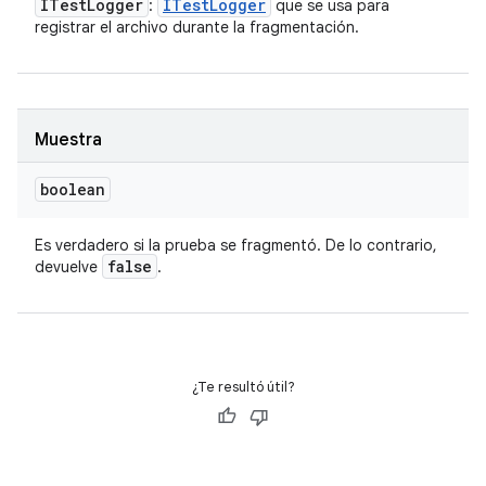
ITest
Logger
ITest
Logger
:
que se usa para
registrar el archivo durante la fragmentación.
Muestra
boolean
Es verdadero si la prueba se fragmentó. De lo contrario,
false
devuelve
.
¿Te resultó útil?