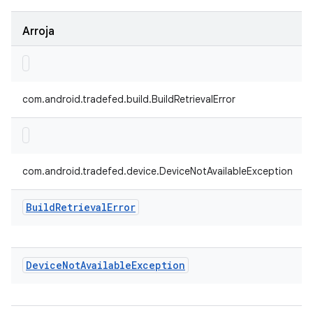
Arroja
com.android.tradefed.build.BuildRetrievalError
com.android.tradefed.device.DeviceNotAvailableException
Build
Retrieval
Error
Device
Not
Available
Exception