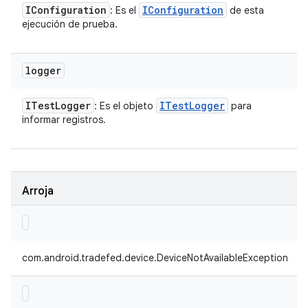
IConfiguration
IConfiguration
: Es el
de esta
ejecución de prueba.
logger
ITest
Logger
ITest
Logger
: Es el objeto
para
informar registros.
Arroja
com.android.tradefed.device.DeviceNotAvailableException