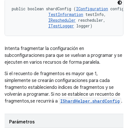
public boolean shardConfig (
IConfiguration
 config, 
TestInformation
 testInfo, 

IRescheduler
 rescheduler, 

ITestLogger
 logger)
Intenta fragmentar la configuración en
subconfiguraciones para que se vuelvan a programar y se
ejecuten en varios recursos de forma paralela.
Si el recuento de fragmentos es mayor que 1,
simplemente se crearán configuraciones para cada
fragmento estableciendo índices de fragmentos y se
volverán a programar. Si no se establece un recuento de
fragmentos,se recurrirá a
IShardHelper.shardConfig
.
Parámetros