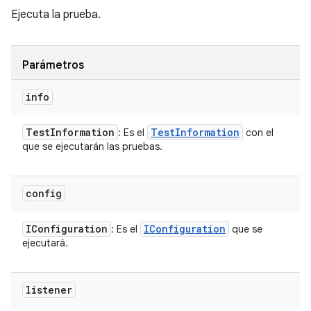
Ejecuta la prueba.
Parámetros
info
Test
Information
Test
Information
: Es el
con el
que se ejecutarán las pruebas.
config
IConfiguration
IConfiguration
: Es el
que se
ejecutará.
listener