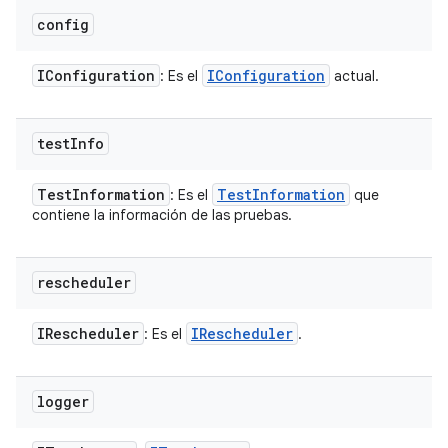
config
IConfiguration
IConfiguration
: Es el
actual.
test
Info
Test
Information
Test
Information
: Es el
que
contiene la información de las pruebas.
rescheduler
IRescheduler
IRescheduler
: Es el
.
logger