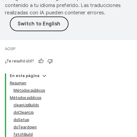
contenido a tu idioma preferido. Las traducciones
realizadas con IA pueden contener errores.
AOSP
¿Te resultó útil?
En esta página
Resumen
Métodos públicos
Métodos públicos
cleanUpBuilds
doCleanUp
doSetup
doTeardown
fetchBuild