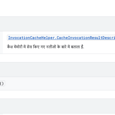
Invocation
Cache
Helper
.
Cache
Invocation
Result
Descr
कैश मेमोरी में सेव किए गए नतीजों के बारे में बताता है.
()