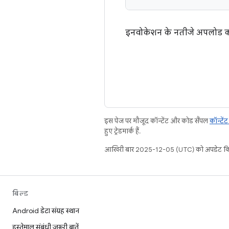
इनवोकेशन के नतीजे अपलोड 
इस पेज पर मौजूद कॉन्टेंट और कोड सैंपल
कॉन्टें
हुए ट्रेडमार्क हैं.
आखिरी बार 2025-12-05 (UTC) को अपडेट कि
बिल्ड
Android डेटा संग्रह स्थान
इस्तेमाल संबंधी ज़रूरी बातें