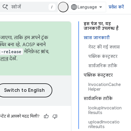
/
प्रवेश करें
इस पेज पर, यह
जानकारी उपलब्ध है
जाएगा, ताकि हम अपने ट्रंक
खास जानकारी
स्थिर बना रहे. AOSP बनाने
नेस्ट की गई क्लास
t-release
मेनिफ़ेस्ट ब्रांच,
पब्लिक कंस्ट्रक्टर
दलाव
देखें.
सार्वजनिक तरीके
पब्लिक कंस्ट्रक्टर
InvocationCache
Helper
सार्वजनिक तरीके
lookupInvocation
Results
न्टेंट से आपको मदद मिली?
uploadInvocatio
nResults