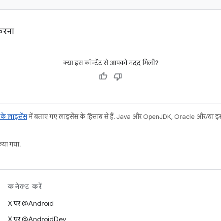
करना
क्या इस कॉन्टेंट से आपको मदद मिली?
ट के लाइसेंस
में बताए गए लाइसेंस के हिसाब से हैं. Java और OpenJDK, Oracle और/या इससे ज
या गया.
कनेक्ट करें
X पर @Android
X पर @AndroidDev