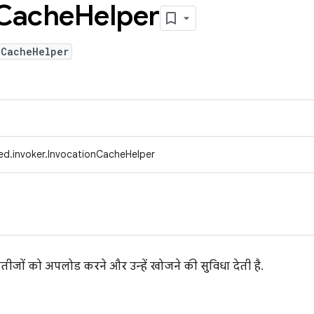
Cache
Helper
nCacheHelper
ed.invoker.InvocationCacheHelper
जों को अपलोड करने और उन्हें खोजने की सुविधा देती है.