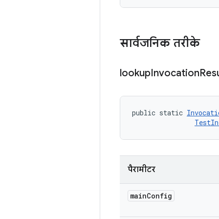
सार्वजनिक तरीके
lookup
Invocation
Resu
public static 
Invocati
TestIn
पैरामीटर
main
Config