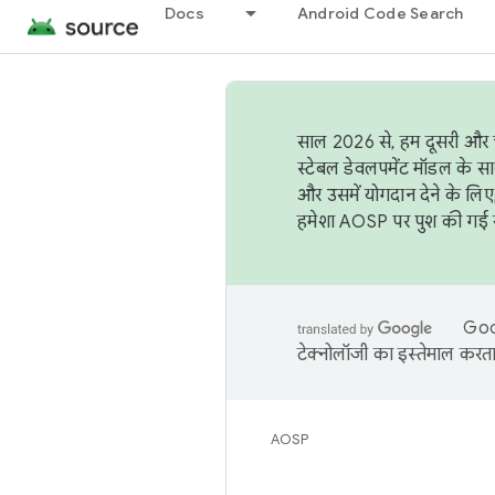
Docs
Android Code Search
साल 2026 से, हम दूसरी और च
स्टेबल डेवलपमेंट मॉडल के सा
और उसमें योगदान देने के लिए
हमेशा AOSP पर पुश की गई सब
Goog
टेक्नोलॉजी का इस्तेमाल करता 
AOSP