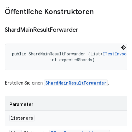
Öffentliche Konstruktoren
Shard
Main
Result
Forwarder
public ShardMainResultForwarder (List<
ITestInvocat
                int expectedShards)
Erstellen Sie einen
ShardMainResultForwarder
.
Parameter
listeners