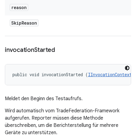
reason
Skip
Reason
invocation
Started
public void invocationStarted (
IInvocationContext
 
Meldet den Beginn des Testaufrufs.
Wird automatisch vom TradeFederation-Framework
aufgerufen. Reporter müssen diese Methode
überschreiben, um die Berichterstellung für mehrere
Geräte zu unterstützen.