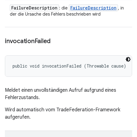
Failure
Description
Failure
Description
: die
, in
der die Ursache des Fehlers beschrieben wird
invocation
Failed
public void invocationFailed (Throwable cause)
Meldet einen unvollständigen Aufruf aufgrund eines
Fehlerzustands.
Wird automatisch vom TradeFederation-Framework
aufgerufen.