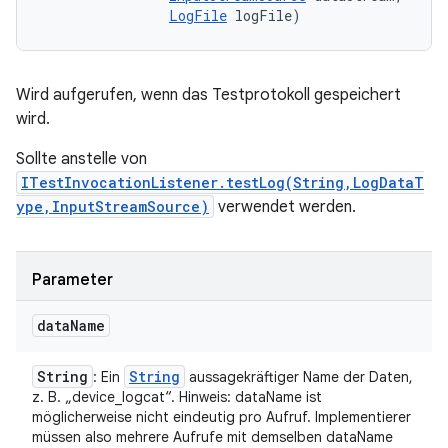
LogFile
 logFile)
Wird aufgerufen, wenn das Testprotokoll gespeichert
wird.
Sollte anstelle von
ITestInvocationListener.testLog(String,LogDataT
ype,InputStreamSource)
verwendet werden.
Parameter
data
Name
String
String
: Ein
aussagekräftiger Name der Daten,
z. B. „device_logcat“. Hinweis: dataName ist
möglicherweise nicht eindeutig pro Aufruf. Implementierer
müssen also mehrere Aufrufe mit demselben dataName