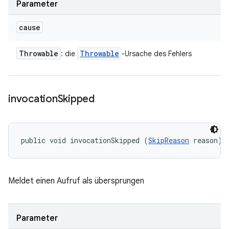
Parameter
cause
Throwable
Throwable
: die
-Ursache des Fehlers
invocation
Skipped
public void invocationSkipped (
SkipReason
 reason)
Meldet einen Aufruf als übersprungen
Parameter