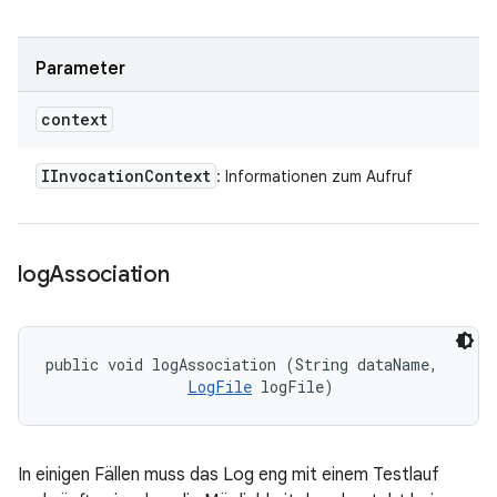
Parameter
context
IInvocation
Context
: Informationen zum Aufruf
log
Association
public void logAssociation (String dataName, 

LogFile
 logFile)
In einigen Fällen muss das Log eng mit einem Testlauf