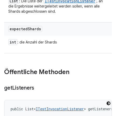
List
ITest
Invocation
Listener
: Die Liste der
, an
die Ergebnisse weitergeleitet werden sollen, wenn alle
Shards abgeschlossen sind.
expected
Shards
int
: die Anzahl der Shards
Öffentliche Methoden
get
Listeners
public List<
ITestInvocationListener
> getListeners 