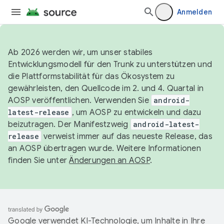
Anmelden
Ab 2026 werden wir, um unser stabiles
Entwicklungsmodell für den Trunk zu unterstützen und
die Plattformstabilität für das Ökosystem zu
gewährleisten, den Quellcode im 2. und 4. Quartal in
AOSP veröffentlichen. Verwenden Sie
android-
latest-release
, um AOSP zu entwickeln und dazu
beizutragen. Der Manifestzweig
android-latest-
release
verweist immer auf das neueste Release, das
an AOSP übertragen wurde. Weitere Informationen
finden Sie unter
Änderungen an AOSP
.
Google verwendet KI-Technologie, um Inhalte in Ihre