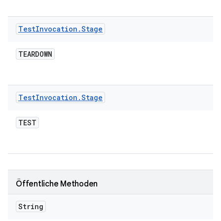
Test
Invocation
.
Stage
TEARDOWN
Test
Invocation
.
Stage
TEST
Öffentliche Methoden
String