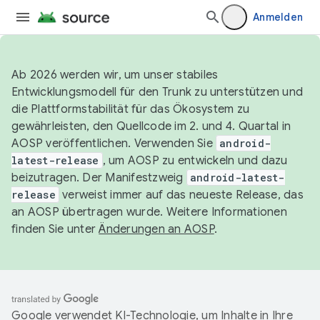
Anmelden
Ab 2026 werden wir, um unser stabiles
Entwicklungsmodell für den Trunk zu unterstützen und
die Plattformstabilität für das Ökosystem zu
gewährleisten, den Quellcode im 2. und 4. Quartal in
AOSP veröffentlichen. Verwenden Sie
android-
latest-release
, um AOSP zu entwickeln und dazu
beizutragen. Der Manifestzweig
android-latest-
release
verweist immer auf das neueste Release, das
an AOSP übertragen wurde. Weitere Informationen
finden Sie unter
Änderungen an AOSP
.
Google verwendet KI-Technologie, um Inhalte in Ihre