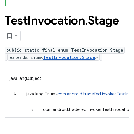
Test
Invocation
.
Stage
public static final enum TestInvocation.Stage
extends Enum<
TestInvocation.Stage
>
java.lang.Object
↳
java.lang.Enum<
com.android.tradefed.invoker.TestInv
↳
com.android.tradefed.invoker.TestInvocation