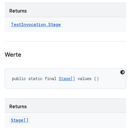
Returns
Test
Invocation
.
Stage
Werte
public static final 
Stage[]
 values ()
Returns
Stage[]