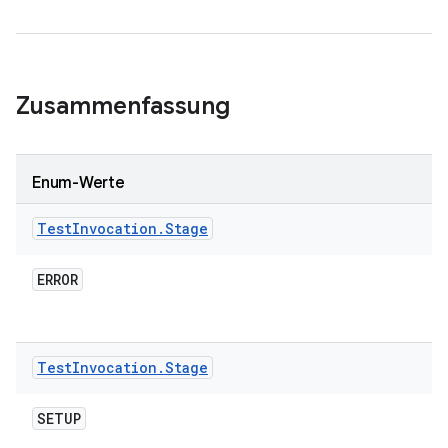
Zusammenfassung
Enum-Werte
Test
Invocation
.
Stage
ERROR
Test
Invocation
.
Stage
SETUP