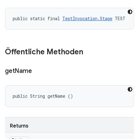
public static final 
TestInvocation.Stage
 TEST
Öffentliche Methoden
get
Name
public String getName ()
Returns