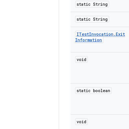
static String
static String
ITest
Invocation
.
Exit
Information
void
static boolean
void