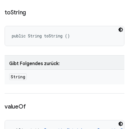
to
String
public String toString ()
Gibt Folgendes zurück:
String
value
Of