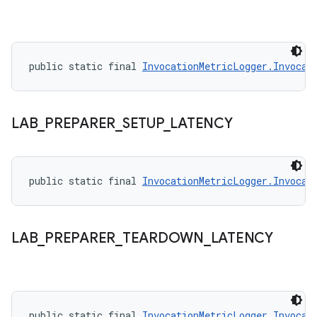
public static final 
InvocationMetricLogger.Invocat
LAB
_
PREPARER
_
SETUP
_
LATENCY
public static final 
InvocationMetricLogger.Invocat
LAB
_
PREPARER
_
TEARDOWN
_
LATENCY
public static final 
InvocationMetricLogger.Invocat