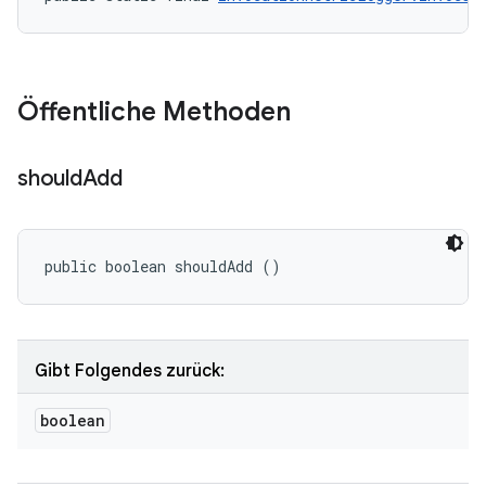
Öffentliche Methoden
should
Add
public boolean shouldAdd ()
Gibt Folgendes zurück:
boolean