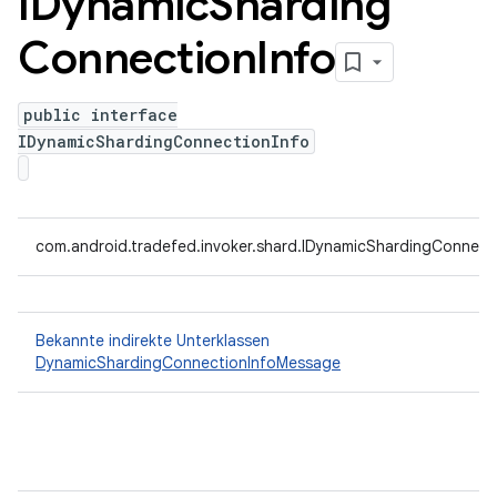
IDynamic
Sharding
Connection
Info
public interface
IDynamicShardingConnectionInfo
com.android.tradefed.invoker.shard.IDynamicShardingConnect
Bekannte indirekte Unterklassen
DynamicShardingConnectionInfoMessage