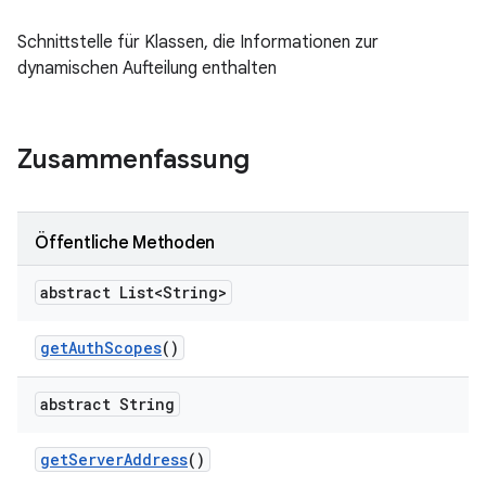
Schnittstelle für Klassen, die Informationen zur
dynamischen Aufteilung enthalten
Zusammenfassung
Öffentliche Methoden
abstract List<String>
get
Auth
Scopes
()
abstract String
get
Server
Address
()