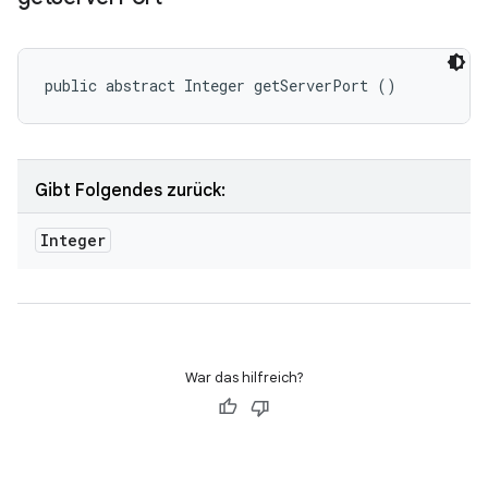
public abstract Integer getServerPort ()
Gibt Folgendes zurück:
Integer
War das hilfreich?