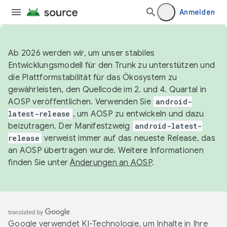
Anmelden
Ab 2026 werden wir, um unser stabiles
Entwicklungsmodell für den Trunk zu unterstützen und
die Plattformstabilität für das Ökosystem zu
gewährleisten, den Quellcode im 2. und 4. Quartal in
AOSP veröffentlichen. Verwenden Sie
android-
latest-release
, um AOSP zu entwickeln und dazu
beizutragen. Der Manifestzweig
android-latest-
release
verweist immer auf das neueste Release, das
an AOSP übertragen wurde. Weitere Informationen
finden Sie unter
Änderungen an AOSP
.
Google verwendet KI-Technologie, um Inhalte in Ihre